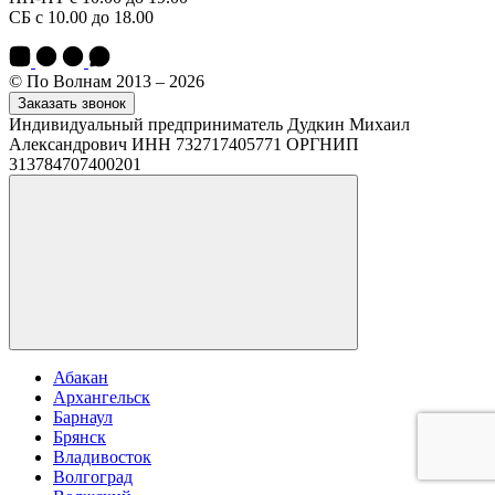
СБ с 10.00 до 18.00
© По Волнам 2013 – 2026
Заказать звонок
Индивидуальный предприниматель Дудкин Михаил
Александрович ИНН 732717405771 ОРГНИП
313784707400201
Абакан
Архангельск
Барнаул
Брянск
Владивосток
Волгоград