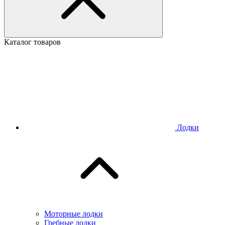
Каталог товаров
Лодки
Моторные лодки
Гребные лодки