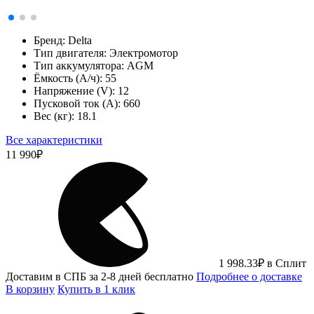
Бренд:
Delta
Тип двигателя:
Электромотор
Тип аккумулятора:
AGM
Ёмкость (А/ч):
55
Напряжение (V):
12
Пусковой ток (А):
660
Вес (кг):
18.1
Все характеристики
11 990
₽
1 998.33
₽
в Сплит
Доставим в СПБ за 2-8 дней бесплатно
Подробнее о доставке
В корзину
Купить в 1 клик