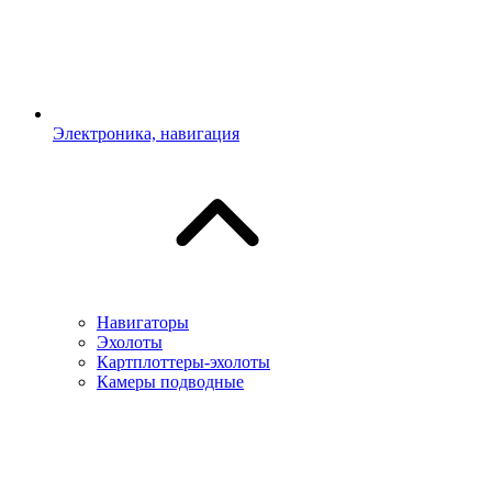
Электроника, навигация
Навигаторы
Эхолоты
Картплоттеры-эхолоты
Камеры подводные