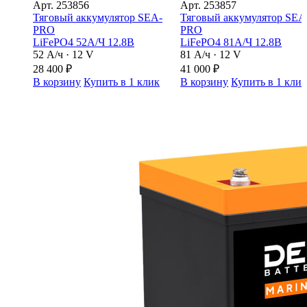
Арт.
253856
Арт.
253857
Тяговый аккумулятор SEA-
Тяговый аккумулятор SEA
PRO
PRO
LiFePO4 52А/Ч 12.8В
LiFePO4 81А/Ч 12.8В
52 А/ч · 12 V
81 А/ч · 12 V
28 400
₽
41 000
₽
В корзину
Купить в 1 клик
В корзину
Купить в 1 кли