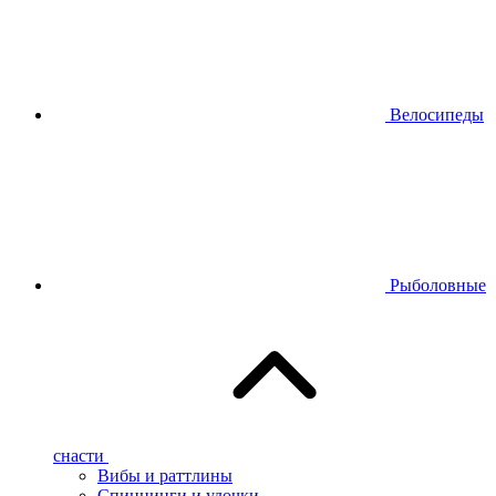
Велосипеды
Рыболовные
снасти
Вибы и раттлины
Спиннинги и удочки