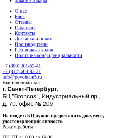
Зимние товары
О нас
Блог
Отзывы
Гарантии
Контакты
Доставка и оплата
Производители
Распродажа лодок
Политика конфиденциальности
+7 (800) 301-52-41
+7 (812) 603-83-31
info@povolnam5.ru
Выставочный зал
г. Санкт-Петербург
,
БЦ "Broncos", Индустриальный пр.,
д. 70, офис № 209
На входе в БЦ нужно предоставить документ,
удостоверяющий личность
Режим работы
ПН-ПТ с 10.00 до 19.00