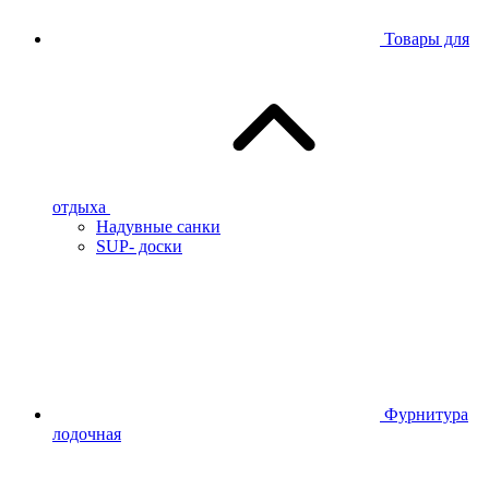
Товары для
отдыха
Надувные санки
SUP- доски
Фурнитура
лодочная