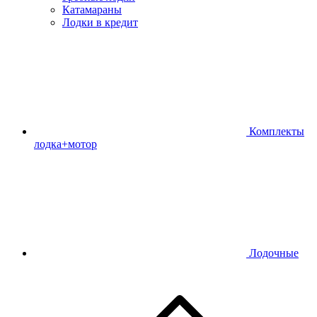
Катамараны
Лодки в кредит
Комплекты
лодка+мотор
Лодочные