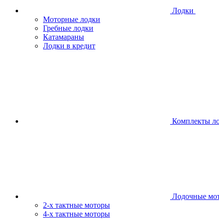
Лодки
Моторные лодки
Гребные лодки
Катамараны
Лодки в кредит
Комплекты л
Лодочные мо
2-х тактные моторы
4-х тактные моторы