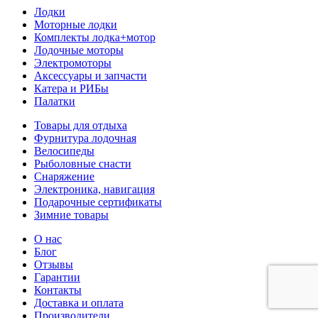
Лодки
Моторные лодки
Комплекты лодка+мотор
Лодочные моторы
Электромоторы
Аксессуары и запчасти
Катера и РИБы
Палатки
Товары для отдыха
Фурнитура лодочная
Велосипеды
Рыболовные снасти
Снаряжение
Электроника, навигация
Подарочные сертификаты
Зимние товары
О нас
Блог
Отзывы
Гарантии
Контакты
Доставка и оплата
Производители