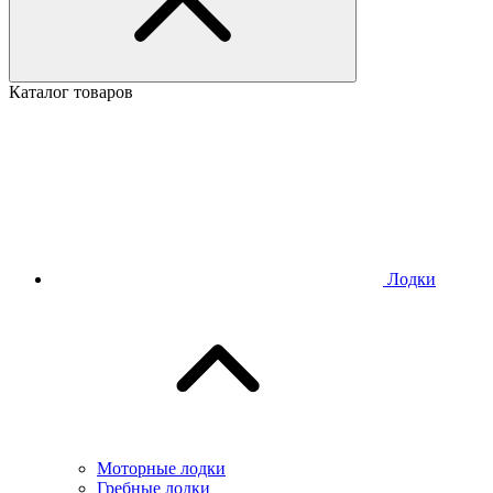
Каталог товаров
Лодки
Моторные лодки
Гребные лодки