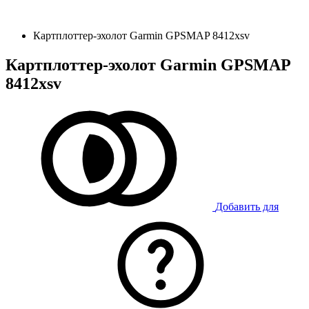
Картплоттер-эхолот Garmin GPSMAP 8412xsv
Картплоттер-эхолот Garmin GPSMAP
8412xsv
Добавить для