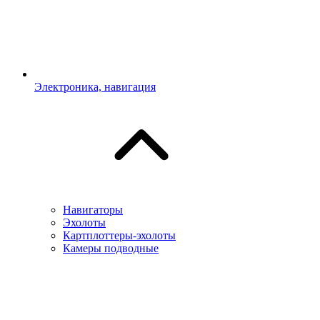
Электроника, навигация
Навигаторы
Эхолоты
Картплоттеры-эхолоты
Камеры подводные