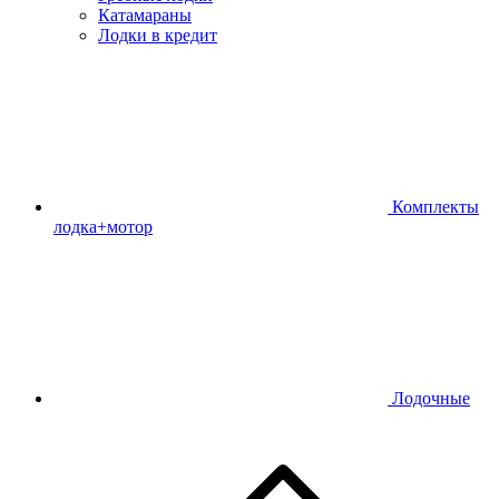
Катамараны
Лодки в кредит
Комплекты
лодка+мотор
Лодочные