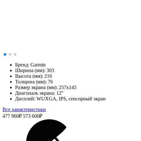
Бренд:
Garmin
Ширина (мм):
303
Высота (мм):
216
Толщина (мм):
76
Размер экрана (мм):
257х145
Диагональ экрана:
12"
Дисплей:
WUXGA, IPS, сенсорный экран
Все характеристики
477 960
₽
573 600
₽