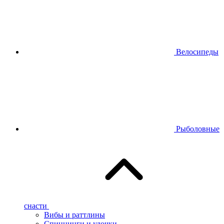
Велосипеды
Рыболовные
снасти
Вибы и раттлины
Спиннинги и удочки