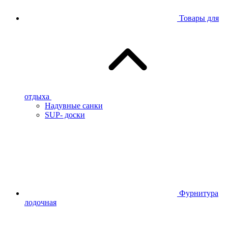
Товары для
отдыха
Надувные санки
SUP- доски
Фурнитура
лодочная