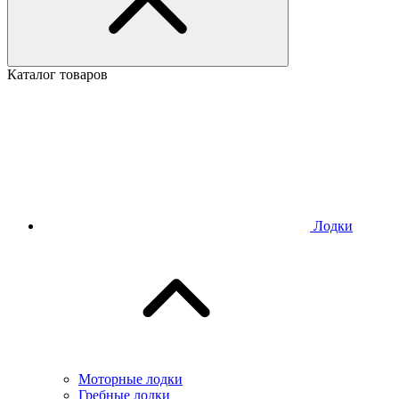
Каталог товаров
Лодки
Моторные лодки
Гребные лодки