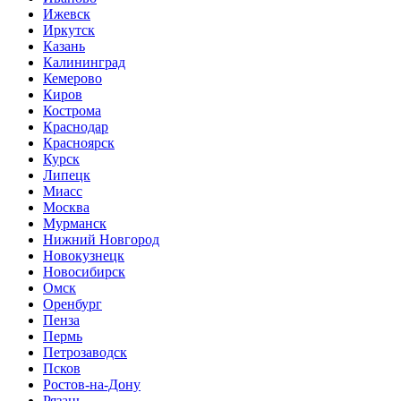
Ижевск
Иркутск
Казань
Калининград
Кемерово
Киров
Кострома
Краснодар
Красноярск
Курск
Липецк
Миасс
Москва
Мурманск
Нижний Новгород
Новокузнецк
Новосибирск
Омск
Оренбург
Пенза
Пермь
Петрозаводск
Псков
Ростов-на-Дону
Рязань