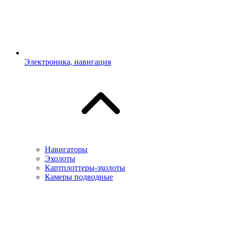
Электроника, навигация
Навигаторы
Эхолоты
Картплоттеры-эхолоты
Камеры подводные