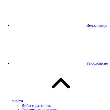
Велосипеды
Рыболовные
снасти
Вибы и раттлины
Спиннинги и удочки