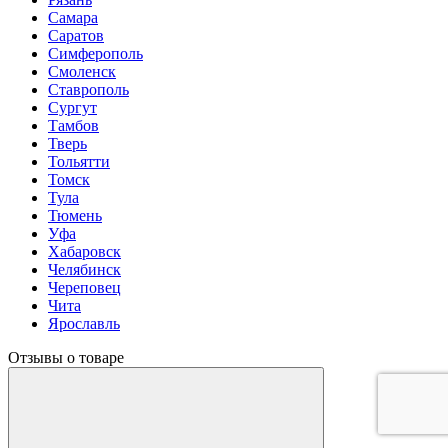
Самара
Саратов
Симферополь
Смоленск
Ставрополь
Сургут
Тамбов
Тверь
Тольятти
Томск
Тула
Тюмень
Уфа
Хабаровск
Челябинск
Череповец
Чита
Ярославль
Отзывы о товаре