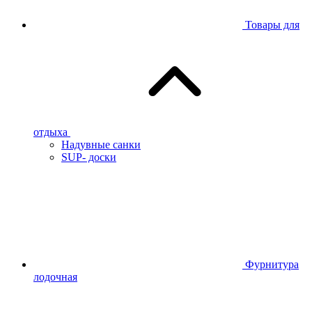
Товары для
отдыха
Надувные санки
SUP- доски
Фурнитура
лодочная