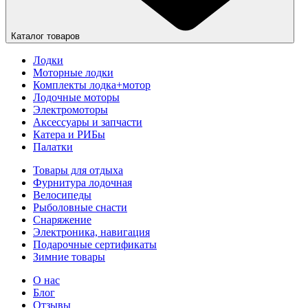
Каталог товаров
Лодки
Моторные лодки
Комплекты лодка+мотор
Лодочные моторы
Электромоторы
Аксессуары и запчасти
Катера и РИБы
Палатки
Товары для отдыха
Фурнитура лодочная
Велосипеды
Рыболовные снасти
Снаряжение
Электроника, навигация
Подарочные сертификаты
Зимние товары
О нас
Блог
Отзывы