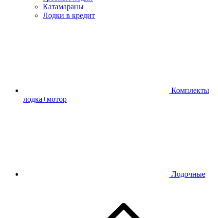
Катамараны
Лодки в кредит
Комплекты
лодка+мотор
Лодочные