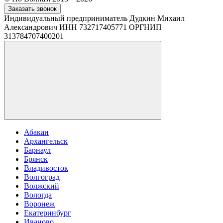
Заказать звонок
Индивидуальный предприниматель Дудкин Михаил
Александрович ИНН 732717405771 ОРГНИП
313784707400201
Абакан
Архангельск
Барнаул
Брянск
Владивосток
Волгоград
Волжский
Вологда
Воронеж
Екатеринбург
Иваново