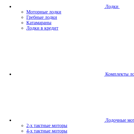
Лодки
Моторные лодки
Гребные лодки
Катамараны
Лодки в кредит
Комплекты л
Лодочные мо
2-х тактные моторы
4-х тактные моторы