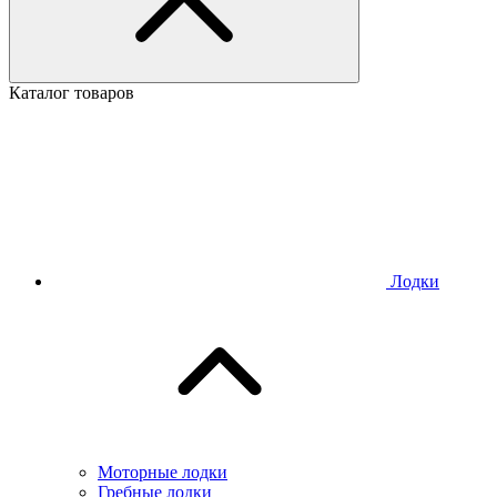
Каталог товаров
Лодки
Моторные лодки
Гребные лодки