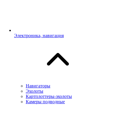
Электроника, навигация
Навигаторы
Эхолоты
Картплоттеры-эхолоты
Камеры подводные