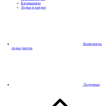
Катамараны
Лодки в кредит
Комплекты
лодка+мотор
Лодочные