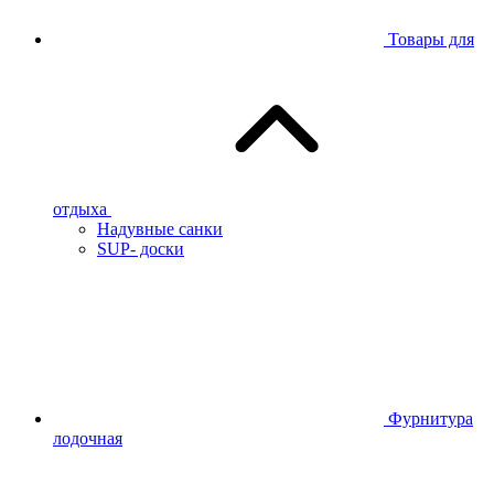
Товары для
отдыха
Надувные санки
SUP- доски
Фурнитура
лодочная