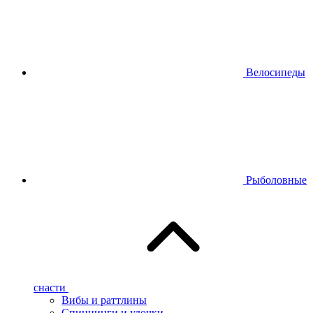
Велосипеды
Рыболовные
снасти
Вибы и раттлины
Спиннинги и удочки