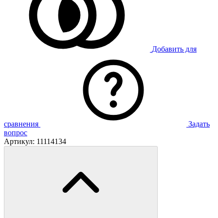
Добавить для
сравнения
Задать
вопрос
Артикул:
11114134