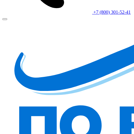
+7 (800) 301-52-41