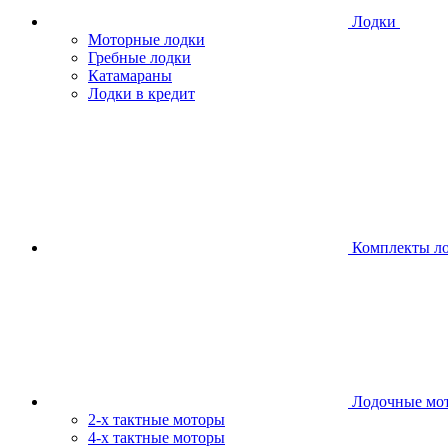
Лодки
Моторные лодки
Гребные лодки
Катамараны
Лодки в кредит
Комплекты л
Лодочные мо
2-х тактные моторы
4-х тактные моторы