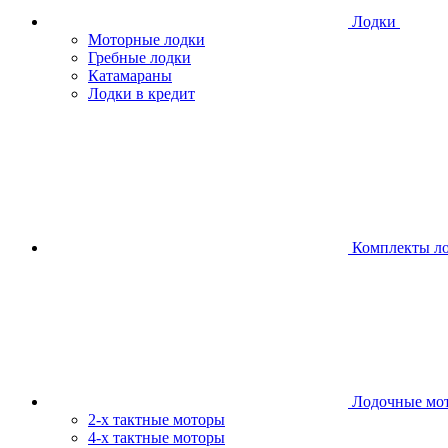
Лодки
Моторные лодки
Гребные лодки
Катамараны
Лодки в кредит
Комплекты л
Лодочные мо
2-х тактные моторы
4-х тактные моторы