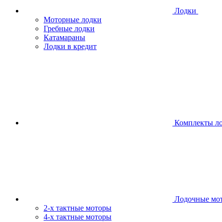
Лодки
Моторные лодки
Гребные лодки
Катамараны
Лодки в кредит
Комплекты л
Лодочные мо
2-х тактные моторы
4-х тактные моторы