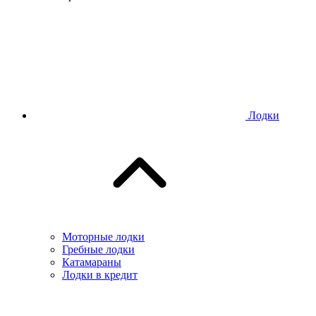
Лодки
Моторные лодки
Гребные лодки
Катамараны
Лодки в кредит