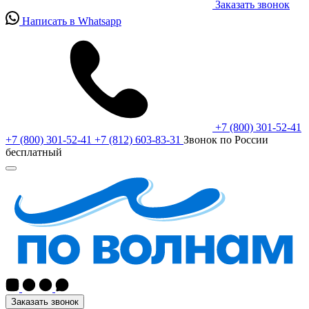
Заказать звонок
Написать в Whatsapp
+7 (800) 301-52-41
+7 (800) 301-52-41
+7 (812) 603-83-31
Звонок по России
бесплатный
Заказать звонок