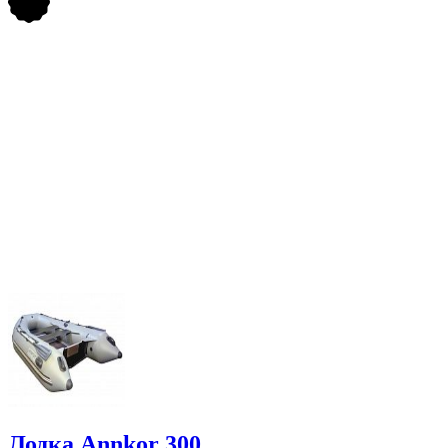
Лодка Annkor 300