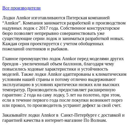
Все производители
Лодки Annkor изготавливаются Питерская компанией
“Annkor”. Компания занимается разработкой и производством
надувных лодок с 2017 года. Собственное конструкторское
бюро позволяет непрерывно совершенствовать уже
существующие серии лодок и заниматься разработкой новых.
Каждая серия проектируется с учетом обобщенных
пожеланий охотников и рыбаков.
Главное преимущество лодок Annkor перед моделями других
брендов - увеличенный объем баллонов, благодаря чему
повысились ходовые характеристики и устойчивость
моделей. Также лодки Annkor адаптированы к климатическим
условиям нашей страны и потому отлично выдерживают
эксплуатацию в условиях критически низких или высоких
температур. Производитель предоставляет расширенную
гарантию: 2 года на саму лодку, 5 лет на полотно, при этом,
если в течение первого года после покупки возникнет порез
или прокол, то производитель устранит дефект за свой счет.
Заказывайте лодки Annkor в Санкт-Петербурге с доставкой и
гарантией качества в интернет-магазине По Волнам.