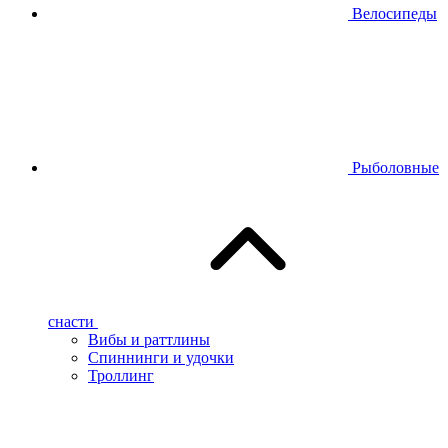
Велосипеды
Рыболовные
снасти
Вибы и раттлины
Спиннинги и удочки
Троллинг