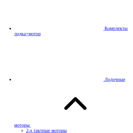
Комплекты
лодка+мотор
Лодочные
моторы
2-х тактные моторы