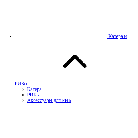
Катера и
РИБы
Катера
РИБы
Аксессуары для РИБ