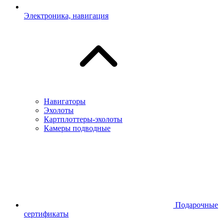
Электроника, навигация
Навигаторы
Эхолоты
Картплоттеры-эхолоты
Камеры подводные
Подарочные
сертификаты