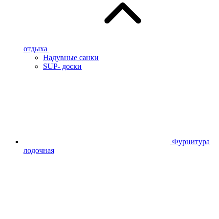
отдыха
Надувные санки
SUP- доски
Фурнитура
лодочная