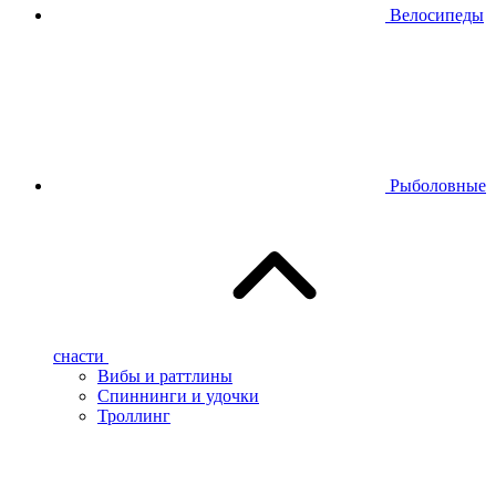
Велосипеды
Рыболовные
снасти
Вибы и раттлины
Спиннинги и удочки
Троллинг