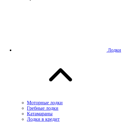
Лодки
Моторные лодки
Гребные лодки
Катамараны
Лодки в кредит