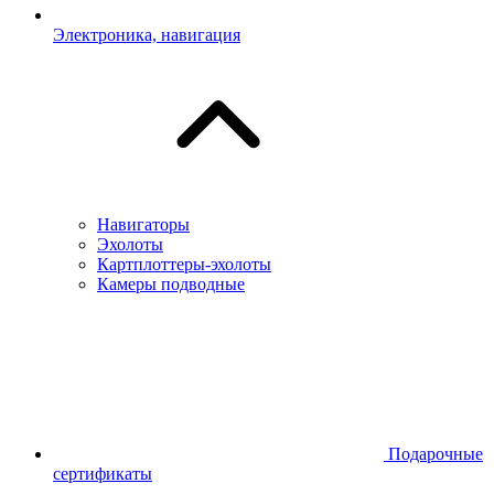
Электроника, навигация
Навигаторы
Эхолоты
Картплоттеры-эхолоты
Камеры подводные
Подарочные
сертификаты