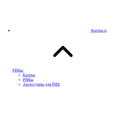
Катера и
РИБы
Катера
РИБы
Аксессуары для РИБ