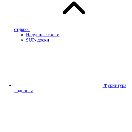
отдыха
Надувные санки
SUP- доски
Фурнитура
лодочная