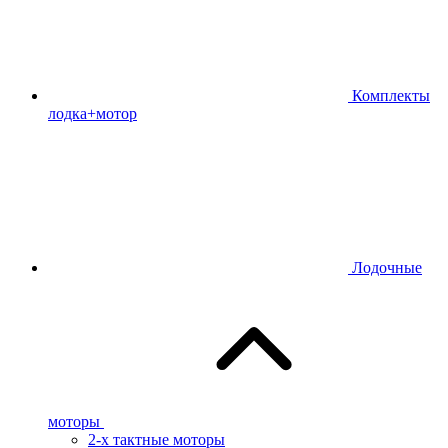
Комплекты
лодка+мотор
Лодочные
моторы
2-х тактные моторы