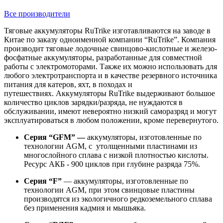
Все производители
Тяговые аккумуляторы RuTrike изготавливаются на заводе в
Китае по заказу одноименной компании “RuTrike”. Компания
производит тяговые лодочные свинцово-кислотные и железо-
фосфатные аккумуляторы, разработанные для совместной
работы с электромоторами. Также их можно использовать для
любого электротранспорта и в качестве резервного источника
питания для катеров, яхт, в походах и
путешествиях. Аккумуляторы RuTrike выдерживают большое
количество циклов зарядки/разряда, не нуждаются в
обслуживании, имеют невероятно низкий саморазряд и могут
эксплуатироваться в любом положении, кроме перевернутого.
Серия “GFM” —
аккумуляторы, изготовленные по
технологии AGM, с утолщенными пластинами из
многослойного сплава с низкой плотностью кислоты.
Ресурс АКБ - 900 циклов при глубине разряда 75%.
Серия “F”
— аккумуляторы, изготовленные по
технологии AGM, при этом свинцовые пластины
производятся из экологичного редкоземельного сплава
без применения кадмия и мышьяка.