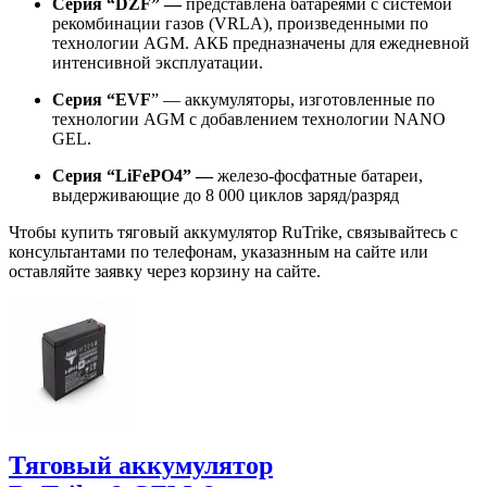
Серия “DZF” —
представлена батареями с системой
рекомбинации газов (VRLA), произведенными по
технологии AGM. АКБ предназначены для ежедневной
интенсивной эксплуатации.
Серия “EVF
” — аккумуляторы, изготовленные по
технологии AGM с добавлением технологии NANO
GEL.
Серия “LiFePO4” —
железо-фосфатные батареи,
выдерживающие до 8 000 циклов заряд/разряд
Чтобы купить тяговый аккумулятор RuTrike, связывайтесь с
консультантами по телефонам, указазнным на сайте или
оставляйте заявку через корзину на сайте.
Тяговый аккумулятор