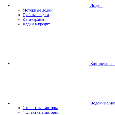
Лодки
Моторные лодки
Гребные лодки
Катамараны
Лодки в кредит
Комплекты л
Лодочные мо
2-х тактные моторы
4-х тактные моторы