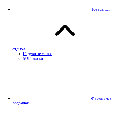
Товары для
отдыха
Надувные санки
SUP- доски
Фурнитура
лодочная