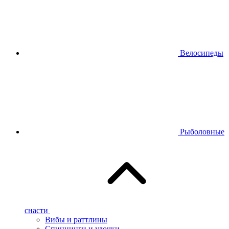
Велосипеды
Рыболовные
снасти
Вибы и раттлины
Спиннинги и удочки