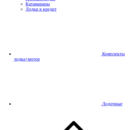
Катамараны
Лодки в кредит
Комплекты
лодка+мотор
Лодочные