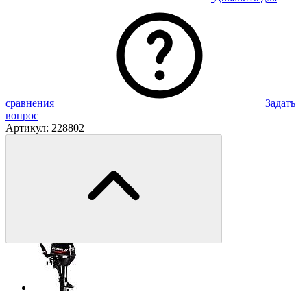
сравнения
Задать
вопрос
Артикул:
228802