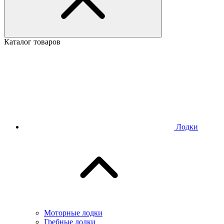
Каталог товаров
Лодки
Моторные лодки
Гребные лодки