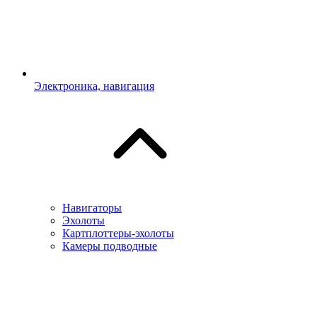
Электроника, навигация
Навигаторы
Эхолоты
Картплоттеры-эхолоты
Камеры подводные