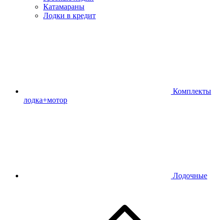
Катамараны
Лодки в кредит
Комплекты
лодка+мотор
Лодочные