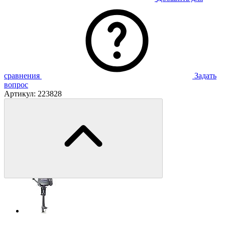
сравнения
Задать
вопрос
Артикул:
223828