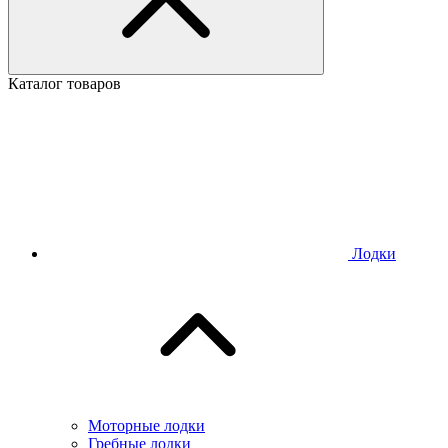
Каталог товаров
Лодки
Моторные лодки
Гребные лодки