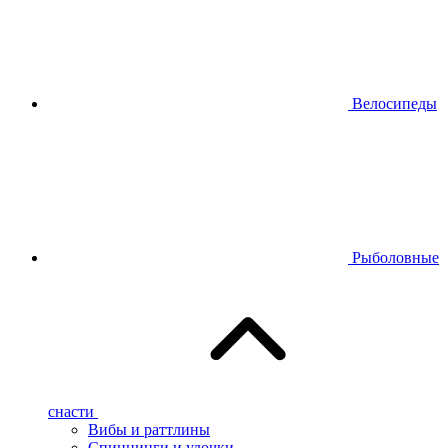
Велосипеды
Рыболовные
снасти
Вибы и раттлины
Спиннинги и удочки