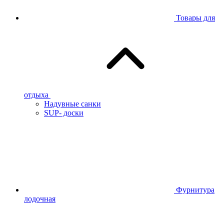
Товары для
отдыха
Надувные санки
SUP- доски
Фурнитура
лодочная