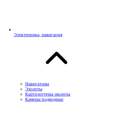
Электроника, навигация
Навигаторы
Эхолоты
Картплоттеры-эхолоты
Камеры подводные