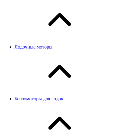
Лодочные моторы
Бензомоторы для лодок