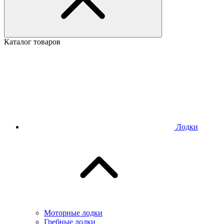
Каталог товаров
Лодки
Моторные лодки
Гребные лодки