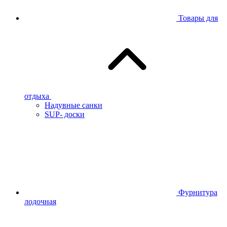
Товары для
отдыха
Надувные санки
SUP- доски
Фурнитура
лодочная