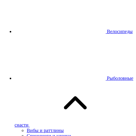
Велосипеды
Рыболовные
снасти
Вибы и раттлины
Спиннинги и удочки