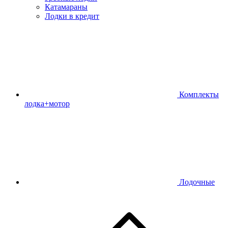
Катамараны
Лодки в кредит
Комплекты
лодка+мотор
Лодочные