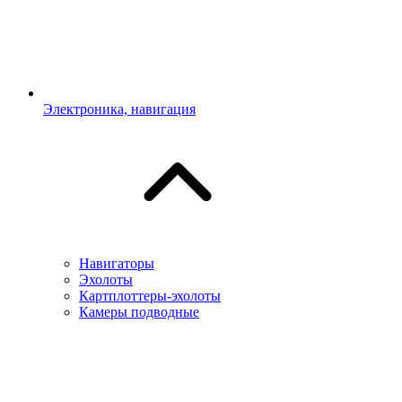
Электроника, навигация
Навигаторы
Эхолоты
Картплоттеры-эхолоты
Камеры подводные