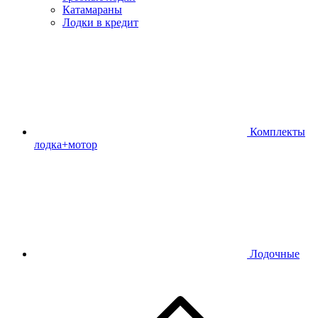
Катамараны
Лодки в кредит
Комплекты
лодка+мотор
Лодочные