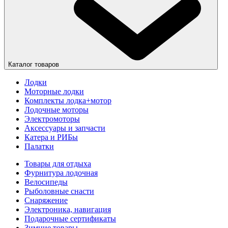
Каталог товаров
Лодки
Моторные лодки
Комплекты лодка+мотор
Лодочные моторы
Электромоторы
Аксессуары и запчасти
Катера и РИБы
Палатки
Товары для отдыха
Фурнитура лодочная
Велосипеды
Рыболовные снасти
Снаряжение
Электроника, навигация
Подарочные сертификаты
Зимние товары