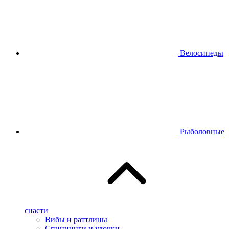
Велосипеды
Рыболовные
снасти
Вибы и раттлины
Спиннинги и удочки