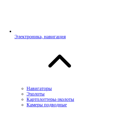
Электроника, навигация
Навигаторы
Эхолоты
Картплоттеры-эхолоты
Камеры подводные