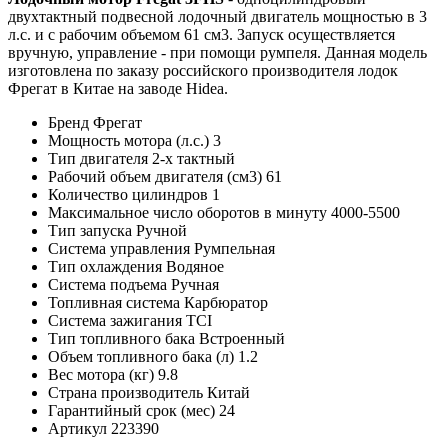
двухтактный подвесной лодочный двигатель мощностью в 3
л.с. и с рабочим объемом 61 см3. Запуск осуществляется
вручную, управление - при помощи румпеля. Данная модель
изготовлена по заказу российского производителя лодок
Фрегат в Китае на заводе Hidea.
Бренд
Фрегат
Мощность мотора (л.с.)
3
Тип двигателя
2-х тактный
Рабочий объем двигателя (см3)
61
Количество цилиндров
1
Максимальное число оборотов в минуту
4000-5500
Тип запуска
Ручной
Система управления
Румпельная
Тип охлаждения
Водяное
Система подъема
Ручная
Топливная система
Карбюратор
Система зажигания
TCI
Тип топливного бака
Встроенный
Объем топливного бака (л)
1.2
Вес мотора (кг)
9.8
Страна производитель
Китай
Гарантийный срок (мес)
24
Артикул
223390