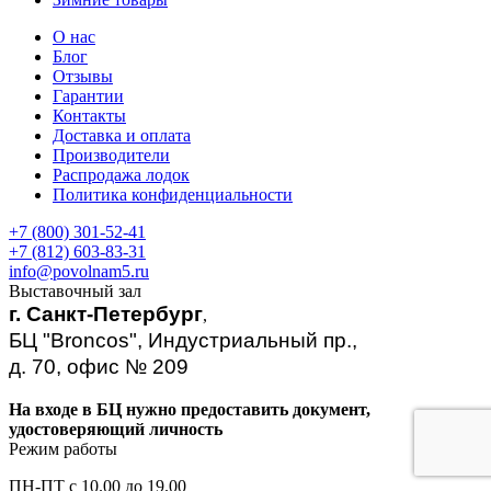
О нас
Блог
Отзывы
Гарантии
Контакты
Доставка и оплата
Производители
Распродажа лодок
Политика конфиденциальности
+7 (800) 301-52-41
+7 (812) 603-83-31
info@povolnam5.ru
Выставочный зал
г. Санкт-Петербург
,
БЦ "Broncos", Индустриальный пр.,
д. 70, офис № 209
На входе в БЦ нужно предоставить документ,
удостоверяющий личность
Режим работы
ПН-ПТ с 10.00 до 19.00