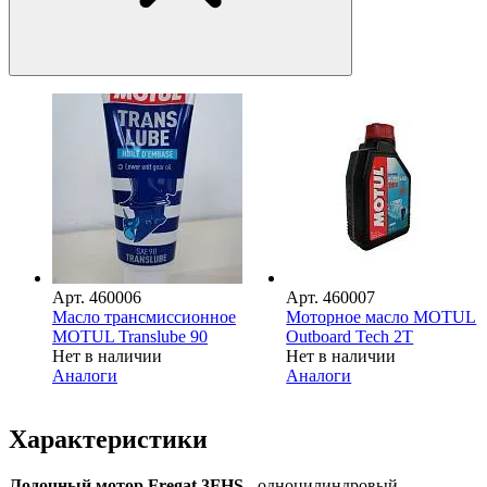
Арт.
460006
Арт.
460007
Масло трансмиссионное
Моторное масло MOTUL
MOTUL Translube 90
Outboard Tech 2T
Нет в наличии
Нет в наличии
Аналоги
Аналоги
Характеристики
Лодочный мотор Fregat 3FHS
- одноцилиндровый