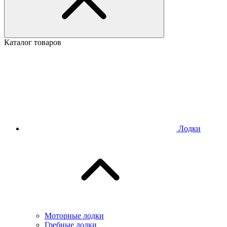
Каталог товаров
Лодки
Моторные лодки
Гребные лодки