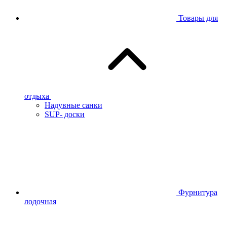
Товары для
отдыха
Надувные санки
SUP- доски
Фурнитура
лодочная