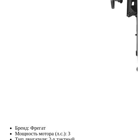
Бренд:
Фрегат
Мощность мотора (л.с.):
3
Тип двигателя:
2-х тактный