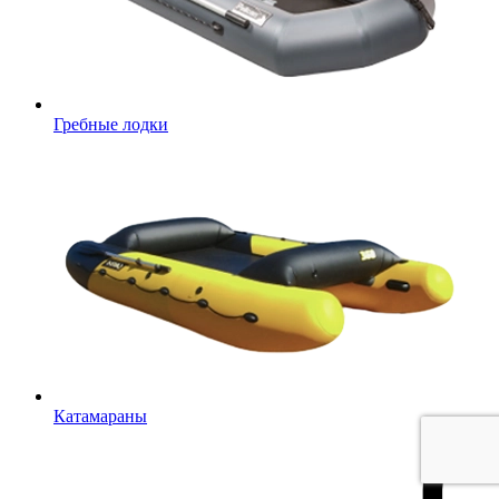
Гребные лодки
Катамараны