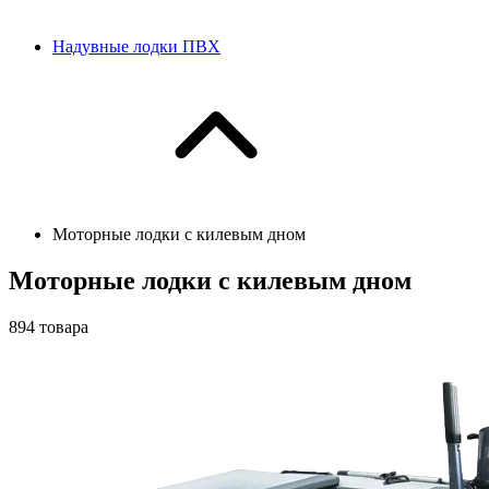
Надувные лодки ПВХ
Моторные лодки с килевым дном
Моторные лодки с килевым дном
894
товара