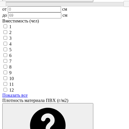
от
см
до
см
Вместимость (чел)
1
2
3
4
5
6
7
8
9
10
11
12
Показать все
Плотность материала ПВХ (г/м2)