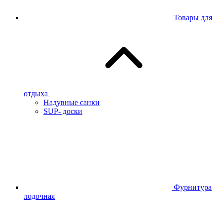
Товары для
отдыха
Надувные санки
SUP- доски
Фурнитура
лодочная