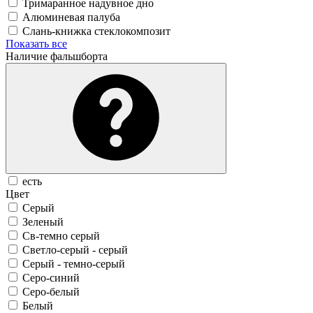
Тримаранное надувное дно
Алюминевая палуба
Слань-книжка стеклокомпозит
Показать все
Наличие фальшборта
есть
Цвет
Серый
Зеленый
Св-темно серый
Светло-серый - серый
Серый - темно-серый
Серо-синий
Серо-белый
Белый