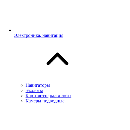
Электроника, навигация
Навигаторы
Эхолоты
Картплоттеры-эхолоты
Камеры подводные