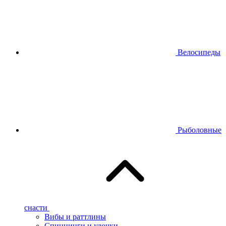
Велосипеды
Рыболовные
снасти
Вибы и раттлины
Спиннинги и удочки