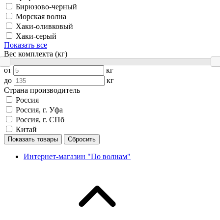
Бирюзово-черный
Морская волна
Хаки-оливковый
Хаки-серый
Показать все
Вес комплекта (кг)
от
кг
до
кг
Страна производитель
Россия
Россия, г. Уфа
Россия, г. СПб
Китай
Показать товары
Сбросить
Интернет-магазин "По волнам"