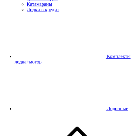
Катамараны
Лодки в кредит
Комплекты
лодка+мотор
Лодочные