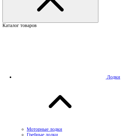
Каталог товаров
Лодки
Моторные лодки
Гребные лодки