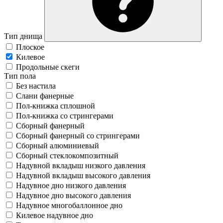
Тип днища
Плоское
Килевое
Продольные скеги
Тип пола
Без настила
Слани фанерные
Пол-книжка сплошной
Пол-книжка со стрингерами
Сборный фанерный
Сборный фанерный со стрингерами
Сборный алюминиевый
Сборный стеклокомпозитный
Надувной вкладыш низкого давления
Надувной вкладыш высокого давления
Надувное дно низкого давления
Надувное дно высокого давления
Надувное многобаллонное дно
Килевое надувное дно