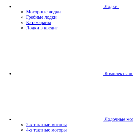
Лодки
Моторные лодки
Гребные лодки
Катамараны
Лодки в кредит
Комплекты л
Лодочные мо
2-х тактные моторы
4-х тактные моторы