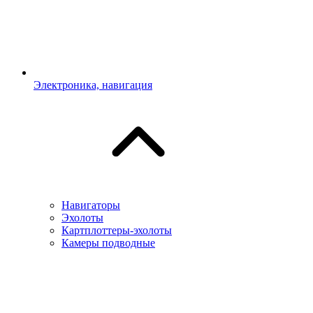
Электроника, навигация
Навигаторы
Эхолоты
Картплоттеры-эхолоты
Камеры подводные