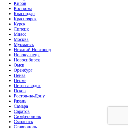
Киров
Кострома
Краснодар
Красноярск
Курск
Липецк
Миасс
Москва
Мурманск
Нижний Новгород
Новокузнецк
Новосибирск
Омск
Оренбург
Пенза
Пермь
Петрозаводск
Псков
Ростов-на-Дону
Рязань
Самара
Саратов
Симферополь
Смоленск
Ставрополь