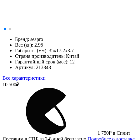
Бренд:
seapro
Вес (кг):
2.95
Габариты (мм):
35х17.2х3.7
Страна производитель:
Китай
Гарантийный срок (мес):
12
Артикул:
213848
Все характеристики
10 500
₽
1 750
₽
в Сплит
Доставим в СПБ за 2-8 дней бесплатно
Подробнее о доставке