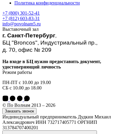
Политика конфиденциальности
+7 (800) 301-52-41
+7 (812) 603-83-31
info@povolnam5.ru
Выставочный зал
г. Санкт-Петербург
,
БЦ "Broncos", Индустриальный пр.,
д. 70, офис № 209
На входе в БЦ нужно предоставить документ,
удостоверяющий личность
Режим работы
ПН-ПТ с 10.00 до 19.00
СБ с 10.00 до 18.00
© По Волнам 2013 – 2026
Заказать звонок
Индивидуальный предприниматель Дудкин Михаил
Александрович ИНН 732717405771 ОРГНИП
313784707400201