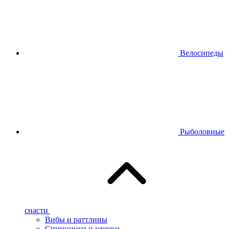
Велосипеды
Рыболовные
снасти
Вибы и раттлины
Спиннинги и удочки