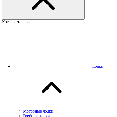
Каталог товаров
Лодки
Моторные лодки
Гребные лодки