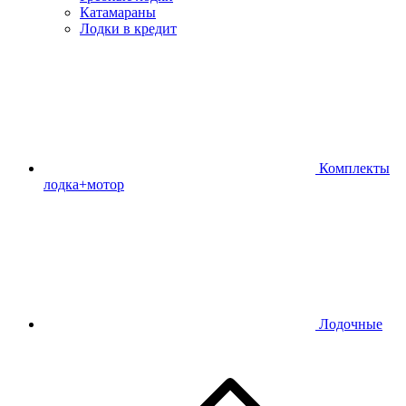
Катамараны
Лодки в кредит
Комплекты
лодка+мотор
Лодочные