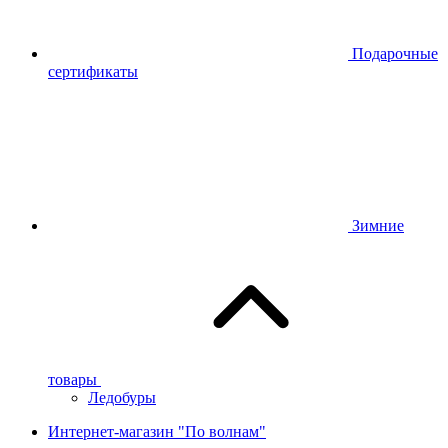
Подарочные
сертификаты
Зимние
товары
Ледобуры
Интернет-магазин "По волнам"