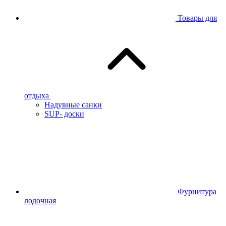
Товары для
отдыха
Надувные санки
SUP- доски
Фурнитура
лодочная