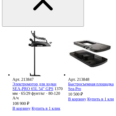
Арт.
213847
Арт.
213848
Электромотор для лодки
Быстросъемная площадка
SEA-PRO 65L 54" GPS
1370
Sea-Pro
мм · 65/29 фунт/кг · 80-120
10 500
₽
А/ч
В корзину
Купить в 1 кли
108 900
₽
В корзину
Купить в 1 клик