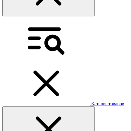
Каталог товаров