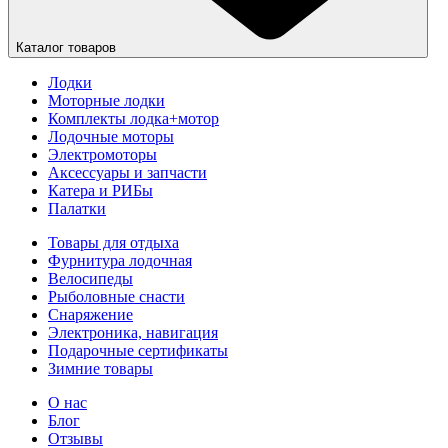
Каталог товаров
Лодки
Моторные лодки
Комплекты лодка+мотор
Лодочные моторы
Электромоторы
Аксессуары и запчасти
Катера и РИБы
Палатки
Товары для отдыха
Фурнитура лодочная
Велосипеды
Рыболовные снасти
Снаряжение
Электроника, навигация
Подарочные сертификаты
Зимние товары
О нас
Блог
Отзывы