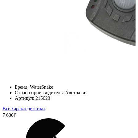
Бренд:
WaterSnake
Страна производитель:
Австралия
Артикул:
215623
Все характеристики
7 630
₽