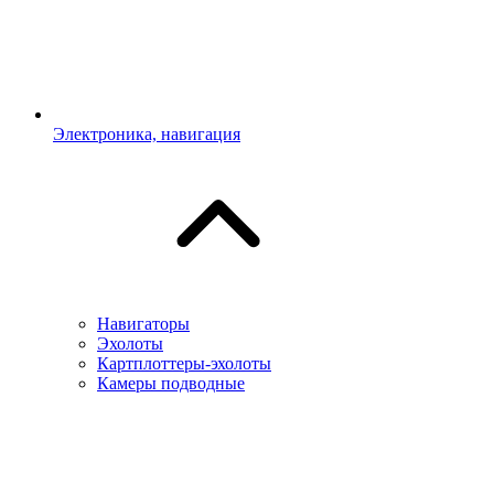
Электроника, навигация
Навигаторы
Эхолоты
Картплоттеры-эхолоты
Камеры подводные