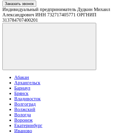
Заказать звонок
Индивидуальный предприниматель Дудкин Михаил
Александрович ИНН 732717405771 ОРГНИП
313784707400201
Абакан
Архангельск
Барнаул
Брянск
Владивосток
Волгоград
Волжский
Вологда
Воронеж
Екатеринбург
Иваново