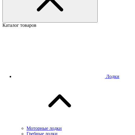
Каталог товаров
Лодки
Моторные лодки
Гребные лодки