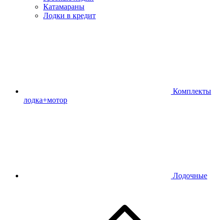
Катамараны
Лодки в кредит
Комплекты
лодка+мотор
Лодочные