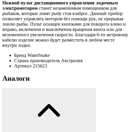
Ножной пульт дистанционного управления лодочным
электромотором
станет незаменимым помощником для
рыбаков, которые ловят рыбу стоя взаброс. Данный прибор
позволяет управлять мотором без помощи рук, не прерывая
ловлю рыбы. Пульт оснащен кнопками для поворота влево и
вправо, включения и выключения вращения винта или для
мгновенного увеличения скорости. Благодаря 6-ти метровому
кабелю изделие можно будет разместить в любом месте
внутри лодки.
Бренд
WaterSnake
Страна производитель
Австралия
Артикул
215623
Аналоги