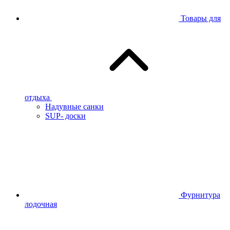
Товары для
отдыха
Надувные санки
SUP- доски
Фурнитура
лодочная