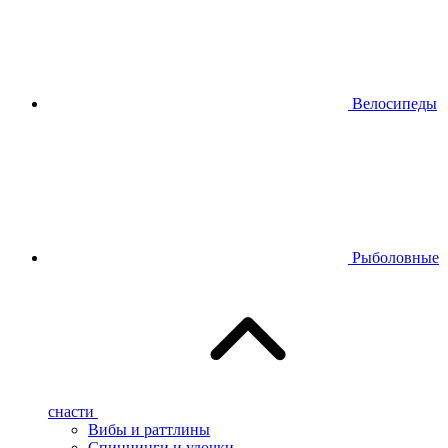
Велосипеды
Рыболовные
снасти
Вибы и раттлины
Спиннинги и удочки