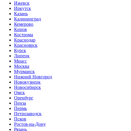
Ижевск
Иркутск
Казань
Калининград
Кемерово
Киров
Кострома
Краснодар
Красноярск
Курск
Липецк
Миасс
Москва
Мурманск
Нижний Новгород
Новокузнецк
Новосибирск
Омск
Оренбург
Пенза
Пермь
Петрозаводск
Псков
Ростов-на-Дону
Рязань