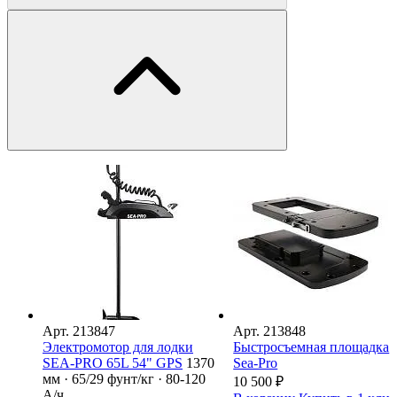
Арт.
213847
Арт.
213848
Электромотор для лодки
Быстросъемная площадка
SEA-PRO 65L 54" GPS
1370
Sea-Pro
мм · 65/29 фунт/кг · 80-120
10 500
₽
А/ч