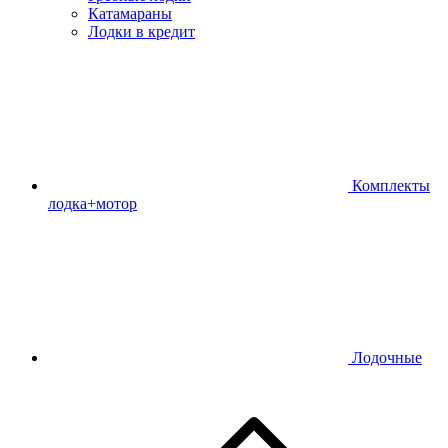
Катамараны
Лодки в кредит
Комплекты
лодка+мотор
Лодочные