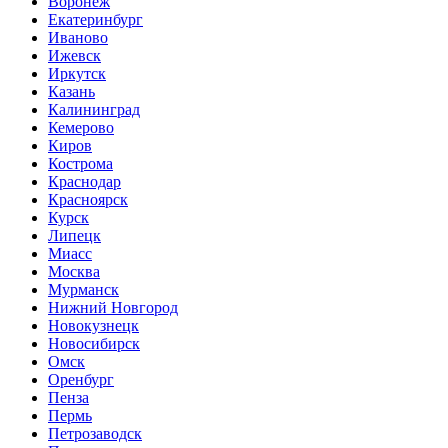
Воронеж
Екатеринбург
Иваново
Ижевск
Иркутск
Казань
Калининград
Кемерово
Киров
Кострома
Краснодар
Красноярск
Курск
Липецк
Миасс
Москва
Мурманск
Нижний Новгород
Новокузнецк
Новосибирск
Омск
Оренбург
Пенза
Пермь
Петрозаводск