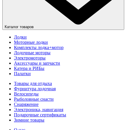
Каталог товаров
Лодки
Моторные лодки
Комплекты лодка+мотор
Лодочные моторы
Электромоторы
Аксессуары и запчасти
Катера и РИБы
Палатки
Товары для отдыха
Фурнитура лодочная
Велосипеды
Рыболовные снасти
Снаряжение
Электроника, навигация
Подарочные сертификаты
Зимние товары
О нас