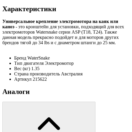
Характеристики
Универсальное крепление электромотора на каяк или
каноэ
- это кронштейн для установки, подходящий для всех
электромоторов Watersnake серии ASP (Т18, Т24). Также
данная модель прекрасно подойдет и для моторов других
брендов тягой до 34 lbs и с диаметром штанги до 25 мм.
Бренд
WaterSnake
Тип двигателя
Электромотор
Вес (кг)
1.35
Страна производитель
Австралия
Артикул
215622
Аналоги