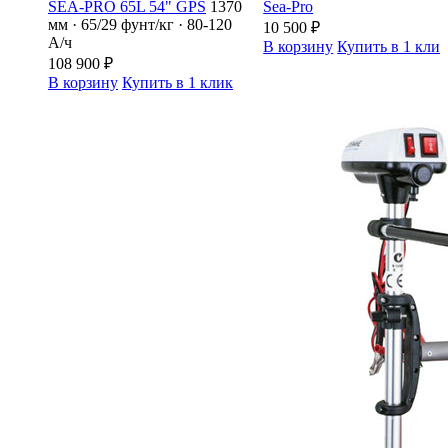
SEA-PRO 65L 54" GPS
1370
Sea-Pro
мм · 65/29 фунт/кг · 80-120
10 500
₽
А/ч
В корзину
Купить в 1 кли
108 900
₽
В корзину
Купить в 1 клик