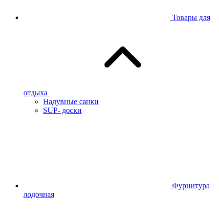
Товары для
отдыха
Надувные санки
SUP- доски
Фурнитура
лодочная