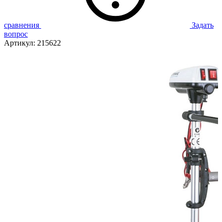
сравнения
Задать
вопрос
Артикул:
215622