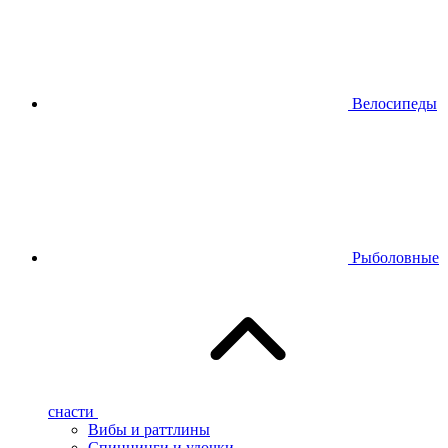
Велосипеды
Рыболовные
снасти
Вибы и раттлины
Спиннинги и удочки