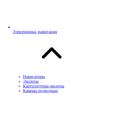
Электроника, навигация
Навигаторы
Эхолоты
Картплоттеры-эхолоты
Камеры подводные