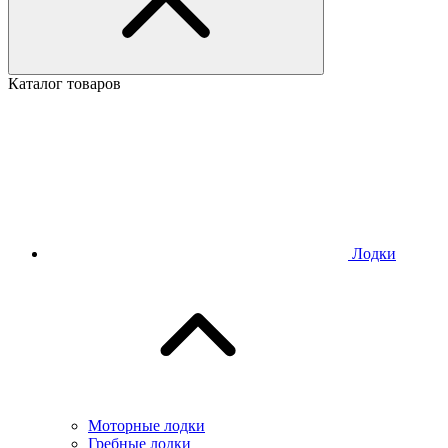
Каталог товаров
Лодки
Моторные лодки
Гребные лодки