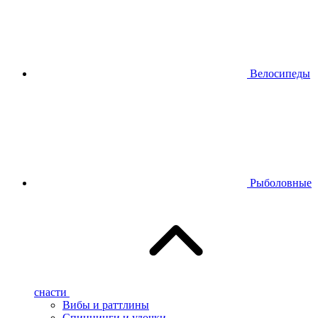
Велосипеды
Рыболовные
снасти
Вибы и раттлины
Спиннинги и удочки