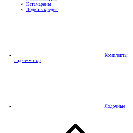
Катамараны
Лодки в кредит
Комплекты
лодка+мотор
Лодочные