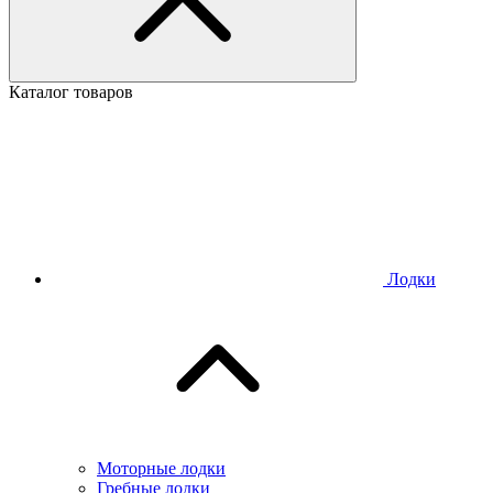
Каталог товаров
Лодки
Моторные лодки
Гребные лодки