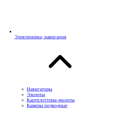
Электроника, навигация
Навигаторы
Эхолоты
Картплоттеры-эхолоты
Камеры подводные