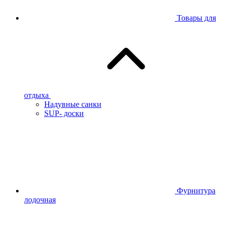
Товары для
отдыха
Надувные санки
SUP- доски
Фурнитура
лодочная