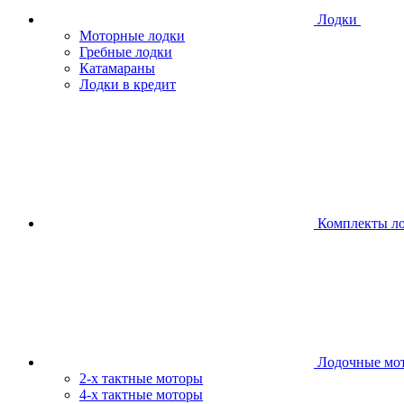
Лодки
Моторные лодки
Гребные лодки
Катамараны
Лодки в кредит
Комплекты л
Лодочные мо
2-х тактные моторы
4-х тактные моторы