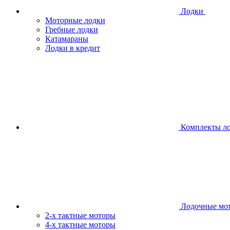
Лодки
Моторные лодки
Гребные лодки
Катамараны
Лодки в кредит
Комплекты л
Лодочные мо
2-х тактные моторы
4-х тактные моторы