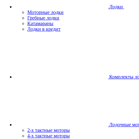
Лодки
Моторные лодки
Гребные лодки
Катамараны
Лодки в кредит
Комплекты л
Лодочные мо
2-х тактные моторы
4-х тактные моторы