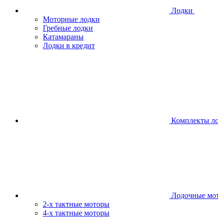
Лодки
Моторные лодки
Гребные лодки
Катамараны
Лодки в кредит
Комплекты л
Лодочные мо
2-х тактные моторы
4-х тактные моторы