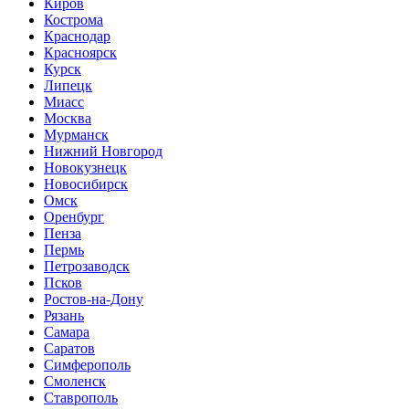
Киров
Кострома
Краснодар
Красноярск
Курск
Липецк
Миасс
Москва
Мурманск
Нижний Новгород
Новокузнецк
Новосибирск
Омск
Оренбург
Пенза
Пермь
Петрозаводск
Псков
Ростов-на-Дону
Рязань
Самара
Саратов
Симферополь
Смоленск
Ставрополь