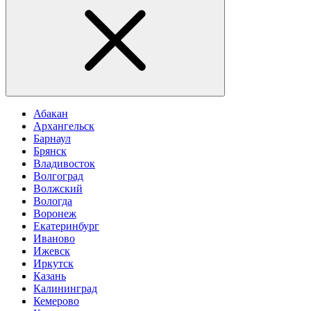
Абакан
Архангельск
Барнаул
Брянск
Владивосток
Волгоград
Волжский
Вологда
Воронеж
Екатеринбург
Иваново
Ижевск
Иркутск
Казань
Калининград
Кемерово