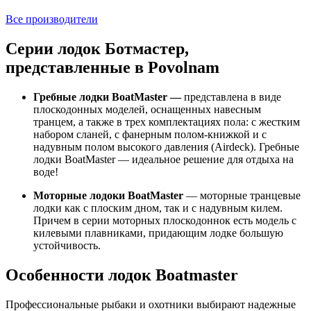
Все производители
Серии лодок Ботмастер,
представленные в Povolnam
Гребные лодки BoatMaster —
представлена в виде
плоскодонных моделей, оснащенных навесным
транцем, а также в трех комплектациях пола: с жестким
набором сланей, с фанерным полом-книжкой и с
надувным полом высокого давления (Airdeck). Гребные
лодки BoatMaster — идеальное решение для отдыха на
воде!
Моторные лодоки BoatMaster
— моторные транцевые
лодки как с плоским дном, так и с надувным килем.
Причем в серии моторных плоскодоннок есть модель с
килевыми плавниками, придающим лодке большую
устойчивость.
Особенности лодок Boatmaster
Профессиональные рыбаки и охотники выбирают надежные