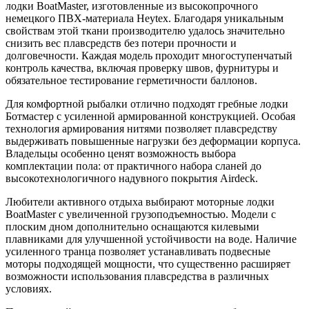
лодки BoatMaster, изготовленные из высокопрочного
немецкого ПВХ-материала Heytex. Благодаря уникальным
свойствам этой ткани производителю удалось значительно
снизить вес плавсредств без потери прочности и
долговечности. Каждая модель проходит многоступенчатый
контроль качества, включая проверку швов, фурнитуры и
обязательное тестирование герметичности баллонов.
Для комфортной рыбалки отлично подходят гребные лодки
Ботмастер с усиленной армированной конструкцией. Особая
технология армирования нитями позволяет плавсредству
выдерживать повышенные нагрузки без деформации корпуса.
Владельцы особенно ценят возможность выбора
комплектации пола: от практичного набора сланей до
высокотехнологичного надувного покрытия Airdeck.
Любители активного отдыха выбирают моторные лодки
BoatMaster с увеличенной грузоподъемностью. Модели с
плоским дном дополнительно оснащаются килевыми
плавниками для улучшенной устойчивости на воде. Наличие
усиленного транца позволяет устанавливать подвесные
моторы подходящей мощности, что существенно расширяет
возможности использования плавсредства в различных
условиях.