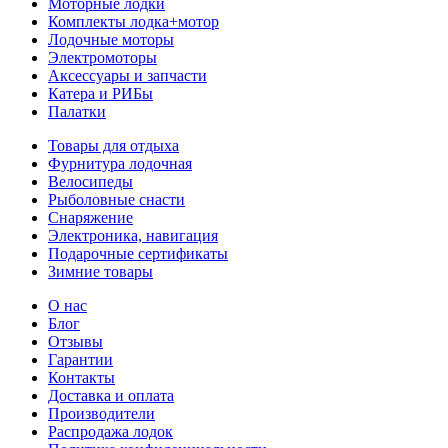
Моторные лодки
Комплекты лодка+мотор
Лодочные моторы
Электромоторы
Аксессуары и запчасти
Катера и РИБы
Палатки
Товары для отдыха
Фурнитура лодочная
Велосипеды
Рыболовные снасти
Снаряжение
Электроника, навигация
Подарочные сертификаты
Зимние товары
О нас
Блог
Отзывы
Гарантии
Контакты
Доставка и оплата
Производители
Распродажа лодок