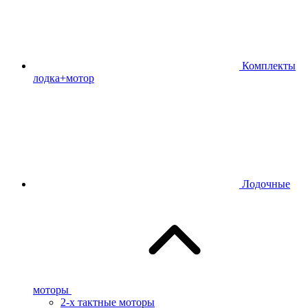
Комплекты
лодка+мотор
Лодочные
моторы
2-х тактные моторы