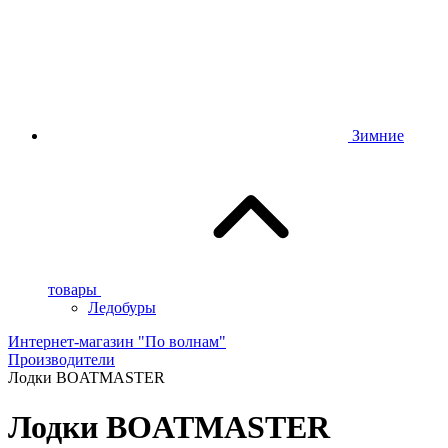
Зимние
товары
Ледобуры
Интернет-магазин "По волнам"
Производители
Лодки BOATMASTER
Лодки BOATMASTER