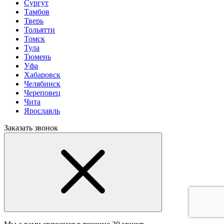
Сургут
Тамбов
Тверь
Тольятти
Томск
Тула
Тюмень
Уфа
Хабаровск
Челябинск
Череповец
Чита
Ярославль
Заказать звонок