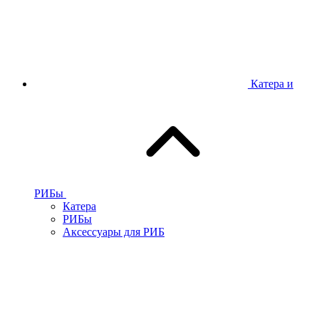
Катера и
РИБы
Катера
РИБы
Аксессуары для РИБ