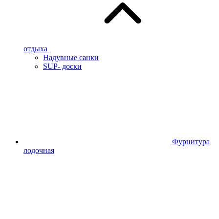
отдыха
Надувные санки
SUP- доски
Фурнитура
лодочная