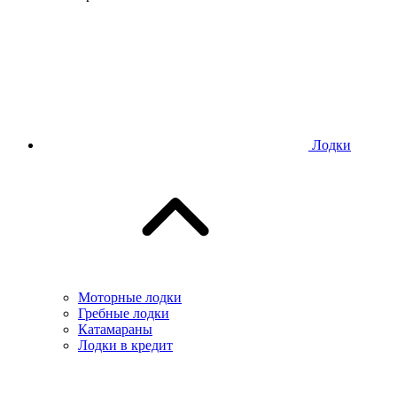
Лодки
Моторные лодки
Гребные лодки
Катамараны
Лодки в кредит