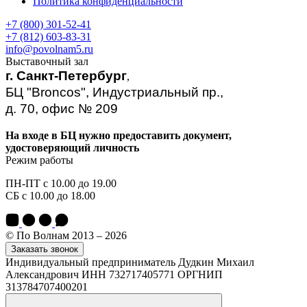
Политика конфиденциальности
+7 (800) 301-52-41
+7 (812) 603-83-31
info@povolnam5.ru
Выставочный зал
г. Санкт-Петербург
,
БЦ "Broncos", Индустриальный пр.,
д. 70, офис № 209
На входе в БЦ нужно предоставить документ,
удостоверяющий личность
Режим работы
ПН-ПТ с 10.00 до 19.00
СБ с 10.00 до 18.00
© По Волнам 2013 – 2026
Заказать звонок
Индивидуальный предприниматель Дудкин Михаил
Александрович ИНН 732717405771 ОРГНИП
313784707400201