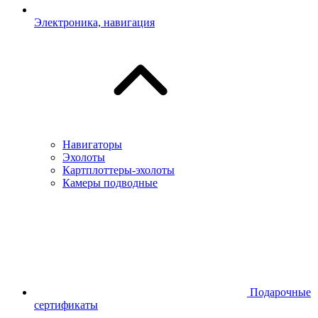
Электроника, навигация
Навигаторы
Эхолоты
Картплоттеры-эхолоты
Камеры подводные
Подарочные
сертификаты