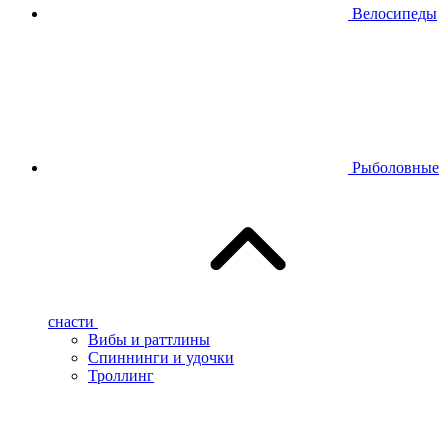
Велосипеды
Рыболовные
снасти
Вибы и раттлины
Спиннинги и удочки
Троллинг