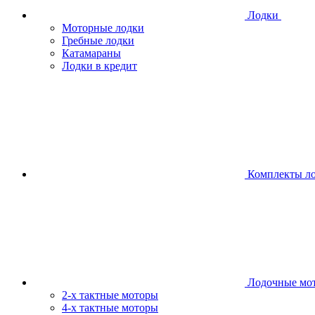
Лодки
Моторные лодки
Гребные лодки
Катамараны
Лодки в кредит
Комплекты л
Лодочные мо
2-х тактные моторы
4-х тактные моторы