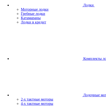
Лодки
Моторные лодки
Гребные лодки
Катамараны
Лодки в кредит
Комплекты л
Лодочные мо
2-х тактные моторы
4-х тактные моторы