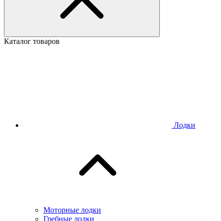
Каталог товаров
Лодки
Моторные лодки
Гребные лодки