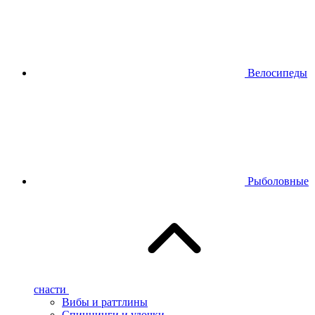
Велосипеды
Рыболовные
снасти
Вибы и раттлины
Спиннинги и удочки