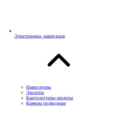
Электроника, навигация
Навигаторы
Эхолоты
Картплоттеры-эхолоты
Камеры подводные