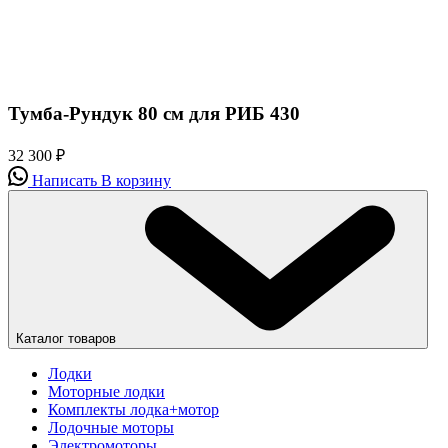
Тумба-Рундук 80 см для РИБ 430
32 300
₽
Написать
В корзину
Каталог товаров
Лодки
Моторные лодки
Комплекты лодка+мотор
Лодочные моторы
Электромоторы