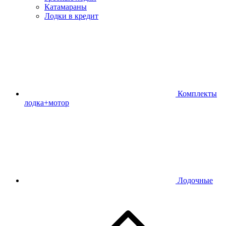
Катамараны
Лодки в кредит
Комплекты
лодка+мотор
Лодочные