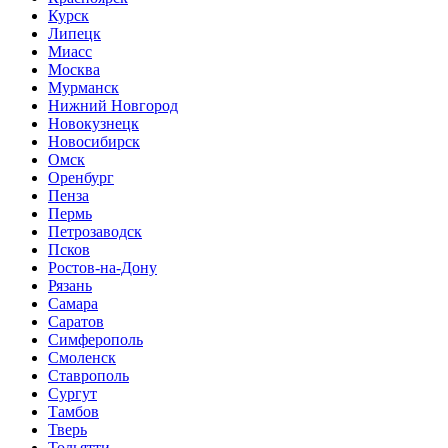
Курск
Липецк
Миасс
Москва
Мурманск
Нижний Новгород
Новокузнецк
Новосибирск
Омск
Оренбург
Пенза
Пермь
Петрозаводск
Псков
Ростов-на-Дону
Рязань
Самара
Саратов
Симферополь
Смоленск
Ставрополь
Сургут
Тамбов
Тверь
Тольятти