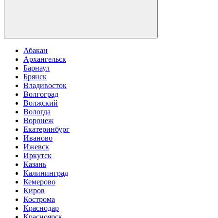
Абакан
Архангельск
Барнаул
Брянск
Владивосток
Волгоград
Волжский
Вологда
Воронеж
Екатеринбург
Иваново
Ижевск
Иркутск
Казань
Калининград
Кемерово
Киров
Кострома
Краснодар
Красноярск