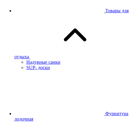
Товары для
отдыха
Надувные санки
SUP- доски
Фурнитура
лодочная