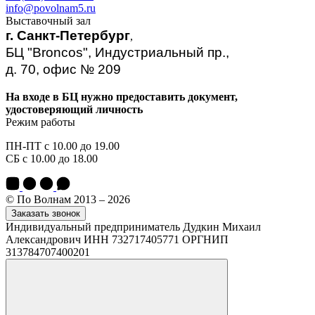
info@povolnam5.ru
Выставочный зал
г. Санкт-Петербург
,
БЦ "Broncos", Индустриальный пр.,
д. 70, офис № 209
На входе в БЦ нужно предоставить документ,
удостоверяющий личность
Режим работы
ПН-ПТ с 10.00 до 19.00
СБ с 10.00 до 18.00
© По Волнам 2013 – 2026
Заказать звонок
Индивидуальный предприниматель Дудкин Михаил
Александрович ИНН 732717405771 ОРГНИП
313784707400201