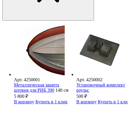
Арт.
4250001
Арт.
4250002
Металлическая защита
Установочный комплект
штевня для РИБ 390
140 см
роульс
5 800
₽
500
₽
В корзину
Купить в 1 клик
В корзину
Купить в 1 кли