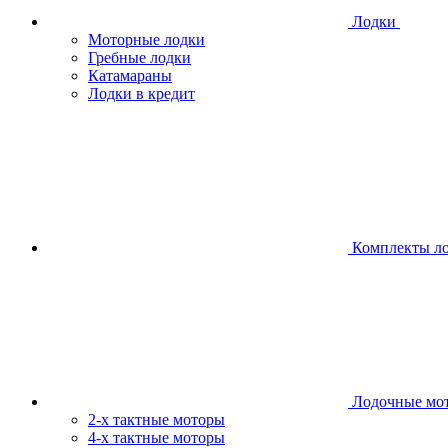
Лодки
Моторные лодки
Гребные лодки
Катамараны
Лодки в кредит
Комплекты л
Лодочные мо
2-х тактные моторы
4-х тактные моторы