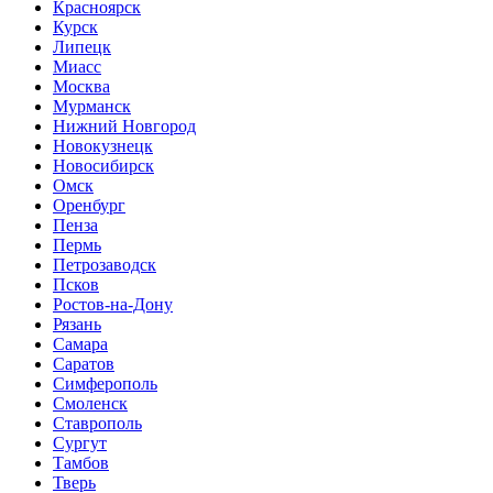
Красноярск
Курск
Липецк
Миасс
Москва
Мурманск
Нижний Новгород
Новокузнецк
Новосибирск
Омск
Оренбург
Пенза
Пермь
Петрозаводск
Псков
Ростов-на-Дону
Рязань
Самара
Саратов
Симферополь
Смоленск
Ставрополь
Сургут
Тамбов
Тверь