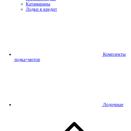
Катамараны
Лодки в кредит
Комплекты
лодка+мотор
Лодочные