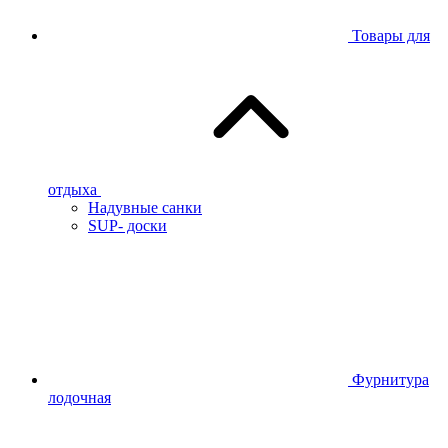
Товары для
отдыха
Надувные санки
SUP- доски
Фурнитура
лодочная