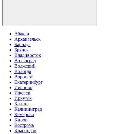
Абакан
Архангельск
Барнаул
Брянск
Владивосток
Волгоград
Волжский
Вологда
Воронеж
Екатеринбург
Иваново
Ижевск
Иркутск
Казань
Калининград
Кемерово
Киров
Кострома
Краснодар