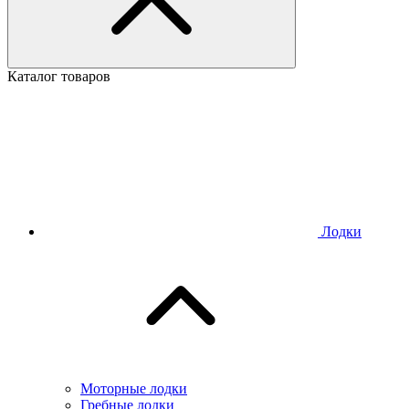
Каталог товаров
Лодки
Моторные лодки
Гребные лодки