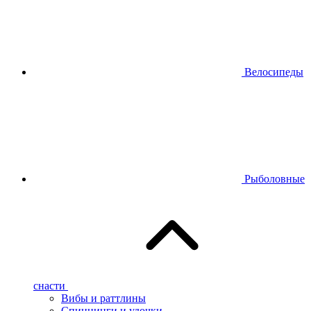
Велосипеды
Рыболовные
снасти
Вибы и раттлины
Спиннинги и удочки