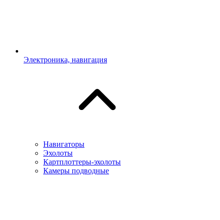
Электроника, навигация
Навигаторы
Эхолоты
Картплоттеры-эхолоты
Камеры подводные