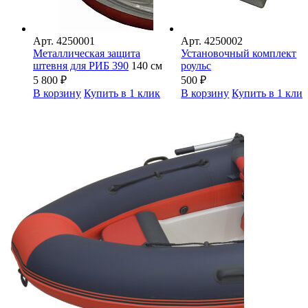
Арт.
4250001
Арт.
4250002
Металлическая защита
Установочный комплект
штевня для РИБ 390
140 см
роульс
5 800
₽
500
₽
В корзину
Купить в 1 клик
В корзину
Купить в 1 кли