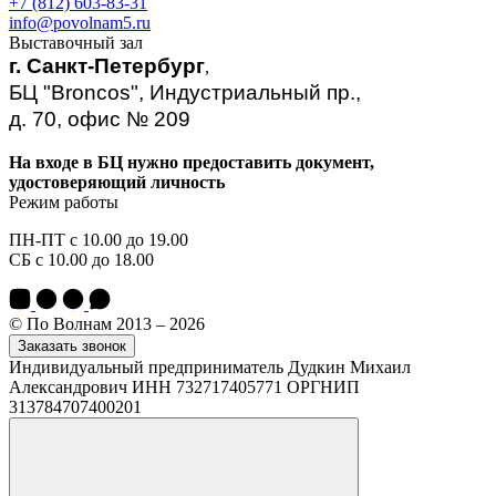
+7 (812) 603-83-31
info@povolnam5.ru
Выставочный зал
г. Санкт-Петербург
,
БЦ "Broncos", Индустриальный пр.,
д. 70, офис № 209
На входе в БЦ нужно предоставить документ,
удостоверяющий личность
Режим работы
ПН-ПТ с 10.00 до 19.00
СБ с 10.00 до 18.00
© По Волнам 2013 – 2026
Заказать звонок
Индивидуальный предприниматель Дудкин Михаил
Александрович ИНН 732717405771 ОРГНИП
313784707400201