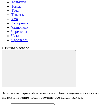
Тольятти
Томск
Тула
Тюмень
Уфа
Хабаровск
Челябинск
Череповец
Чита
Ярославль
Отзывы о товаре
Заполните форму обратной связи. Наш специалист свяжется
с вами в течение часа и уточнит все детали заказа.