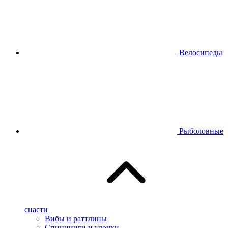
Велосипеды
Рыболовные
снасти
Вибы и раттлины
Спиннинги и удочки