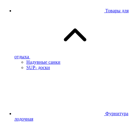
Товары для
отдыха
Надувные санки
SUP- доски
Фурнитура
лодочная