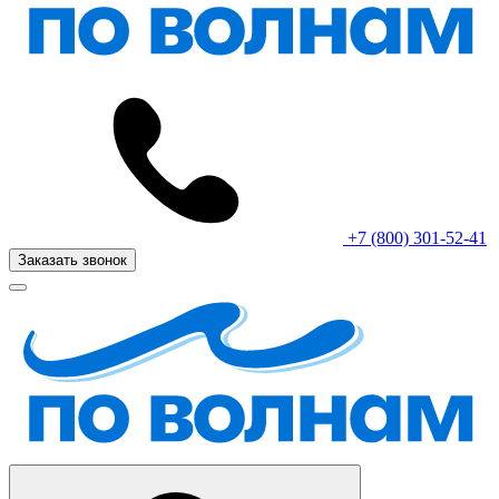
+7 (800) 301-52-41
Заказать звонок