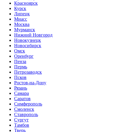
Красноярск
Курск
Липецк
Миасс
Москва
Мурманск
Нижний Новгород
Новокузнецк
Новосибирск
Омск
Оренбург
Пенза
Пермь
Петрозаводск
Псков
Ростов-на-Дону
Рязань
Самара
Саратов
Симферополь
Смоленск
Ставрополь
Сургут
Тамбов
Тверь