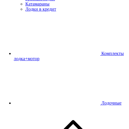
Катамараны
Лодки в кредит
Комплекты
лодка+мотор
Лодочные