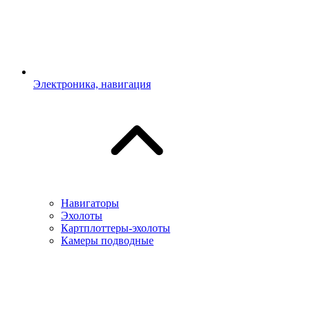
Электроника, навигация
Навигаторы
Эхолоты
Картплоттеры-эхолоты
Камеры подводные