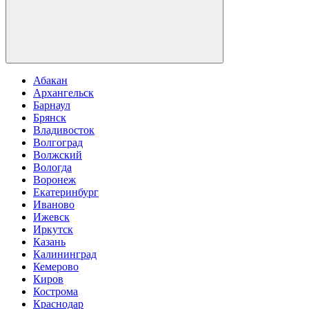
Абакан
Архангельск
Барнаул
Брянск
Владивосток
Волгоград
Волжский
Вологда
Воронеж
Екатеринбург
Иваново
Ижевск
Иркутск
Казань
Калининград
Кемерово
Киров
Кострома
Краснодар