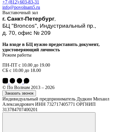
+7 (812) 603-83-31
info@povolnam5.ru
Выставочный зал
г. Санкт-Петербург
,
БЦ "Broncos", Индустриальный пр.,
д. 70, офис № 209
На входе в БЦ нужно предоставить документ,
удостоверяющий личность
Режим работы
ПН-ПТ с 10.00 до 19.00
СБ с 10.00 до 18.00
© По Волнам 2013 – 2026
Заказать звонок
Индивидуальный предприниматель Дудкин Михаил
Александрович ИНН 732717405771 ОРГНИП
313784707400201