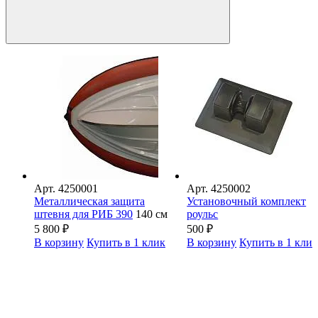
Арт.
4250001
Арт.
4250002
Металлическая защита
Установочный комплект
штевня для РИБ 390
140 см
роульс
5 800
₽
500
₽
В корзину
Купить в 1 клик
В корзину
Купить в 1 кли