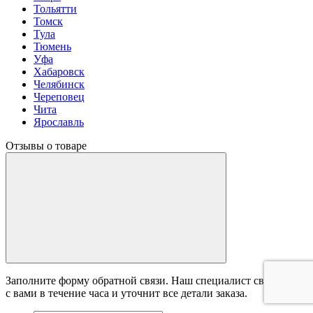
Тольятти
Томск
Тула
Тюмень
Уфа
Хабаровск
Челябинск
Череповец
Чита
Ярославль
Отзывы о товаре
Заполните форму обратной связи. Наш специалист свяжется
с вами в течение часа и уточнит все детали заказа.