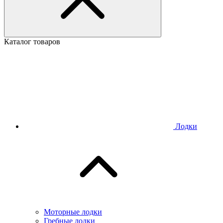
Каталог товаров
Лодки
Моторные лодки
Гребные лодки