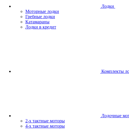
Лодки
Моторные лодки
Гребные лодки
Катамараны
Лодки в кредит
Комплекты л
Лодочные мо
2-х тактные моторы
4-х тактные моторы