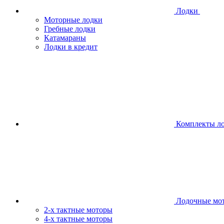
Лодки
Моторные лодки
Гребные лодки
Катамараны
Лодки в кредит
Комплекты л
Лодочные мо
2-х тактные моторы
4-х тактные моторы