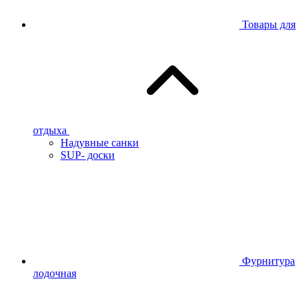
Товары для
отдыха
Надувные санки
SUP- доски
Фурнитура
лодочная