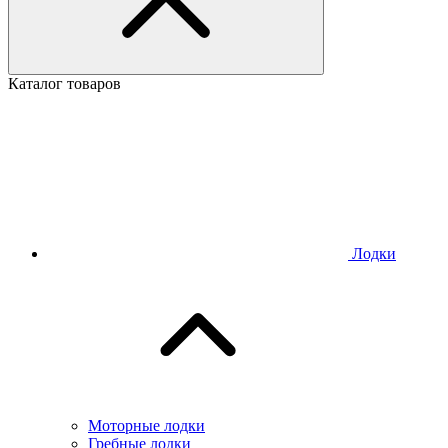
Каталог товаров
Лодки
Моторные лодки
Гребные лодки