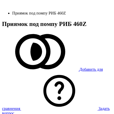
Приямок под помпу РИБ 460Z
Приямок под помпу РИБ 460Z
Добавить для
сравнения
Задать
вопрос