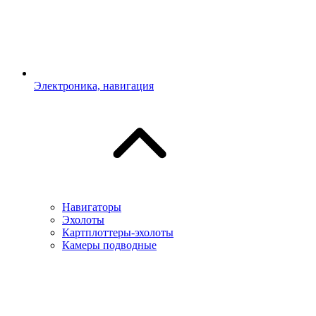
Электроника, навигация
Навигаторы
Эхолоты
Картплоттеры-эхолоты
Камеры подводные