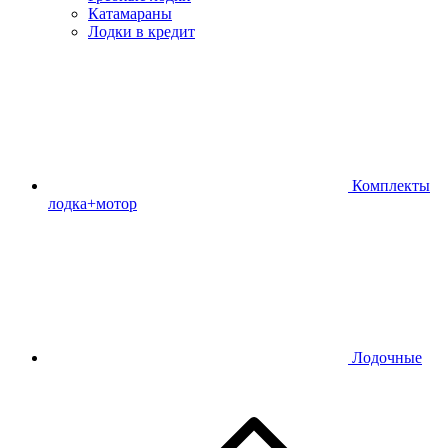
Катамараны
Лодки в кредит
Комплекты
лодка+мотор
Лодочные