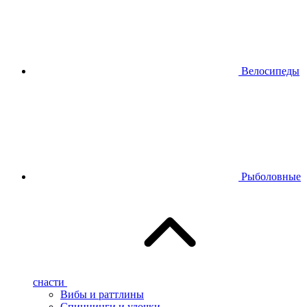
Велосипеды
Рыболовные
снасти
Вибы и раттлины
Спиннинги и удочки