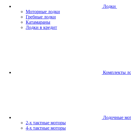
Лодки
Моторные лодки
Гребные лодки
Катамараны
Лодки в кредит
Комплекты л
Лодочные мо
2-х тактные моторы
4-х тактные моторы