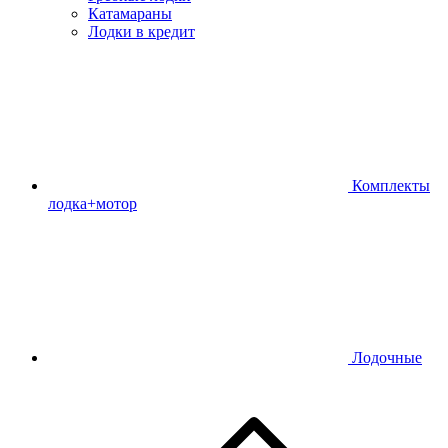
Катамараны
Лодки в кредит
Комплекты
лодка+мотор
Лодочные