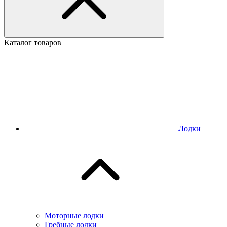
Каталог товаров
Лодки
Моторные лодки
Гребные лодки