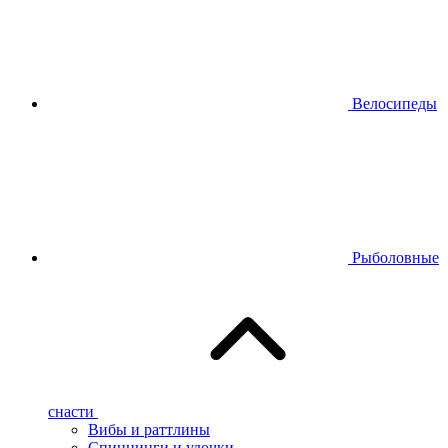
Велосипеды
Рыболовные
снасти
Вибы и раттлины
Спиннинги и удочки