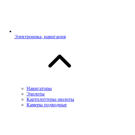
Электроника, навигация
Навигаторы
Эхолоты
Картплоттеры-эхолоты
Камеры подводные