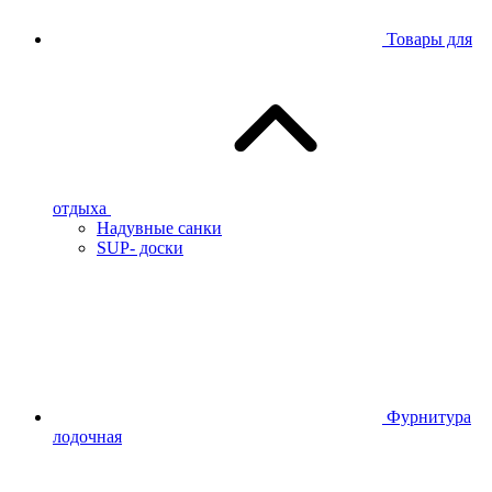
Товары для
отдыха
Надувные санки
SUP- доски
Фурнитура
лодочная