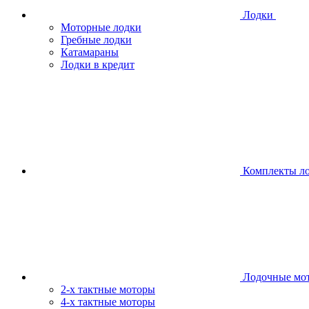
Лодки
Моторные лодки
Гребные лодки
Катамараны
Лодки в кредит
Комплекты л
Лодочные мо
2-х тактные моторы
4-х тактные моторы