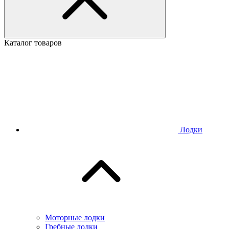
Каталог товаров
Лодки
Моторные лодки
Гребные лодки