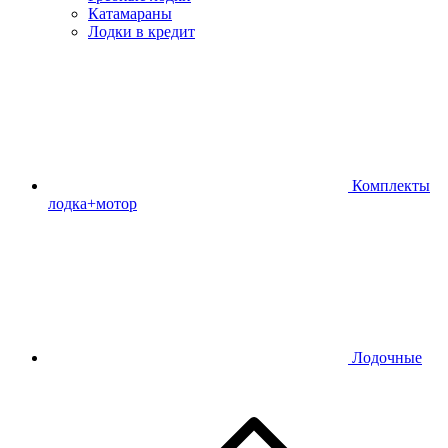
Катамараны
Лодки в кредит
Комплекты
лодка+мотор
Лодочные