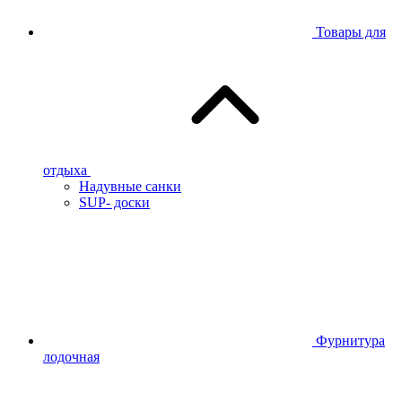
Товары для
отдыха
Надувные санки
SUP- доски
Фурнитура
лодочная