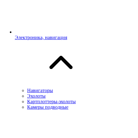
Электроника, навигация
Навигаторы
Эхолоты
Картплоттеры-эхолоты
Камеры подводные