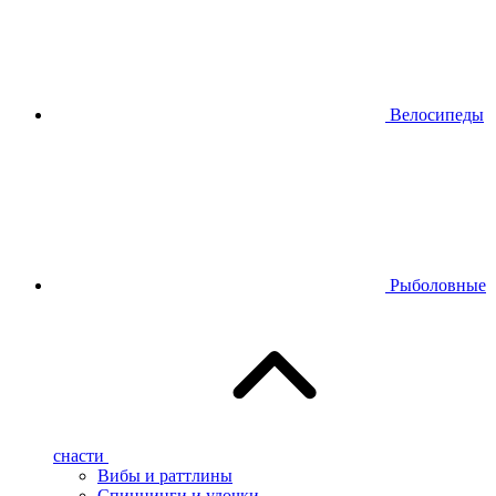
Велосипеды
Рыболовные
снасти
Вибы и раттлины
Спиннинги и удочки