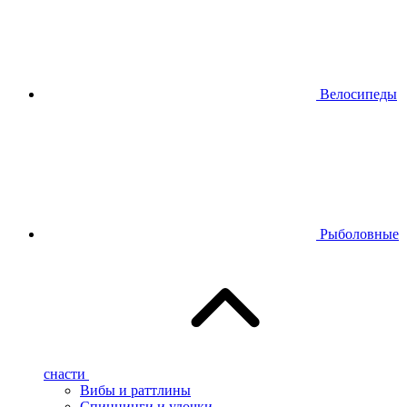
Велосипеды
Рыболовные
снасти
Вибы и раттлины
Спиннинги и удочки