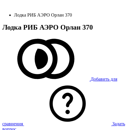
Лодка РИБ АЭРО Орлан 370
Лодка РИБ АЭРО Орлан 370
Добавить для
сравнения
Задать
вопрос