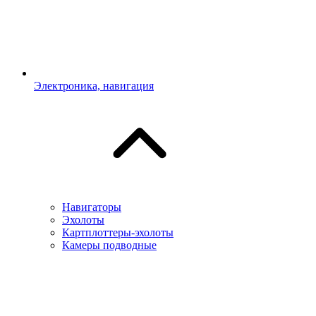
Электроника, навигация
Навигаторы
Эхолоты
Картплоттеры-эхолоты
Камеры подводные