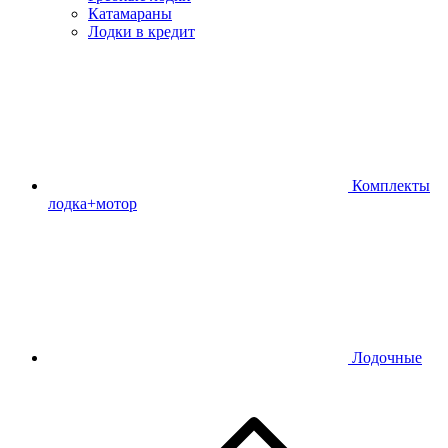
Катамараны
Лодки в кредит
Комплекты
лодка+мотор
Лодочные