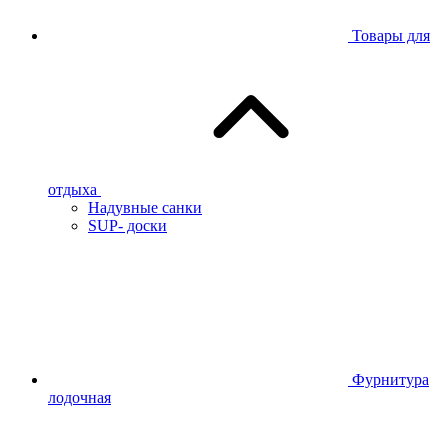
Товары для
отдыха
Надувные санки
SUP- доски
Фурнитура
лодочная