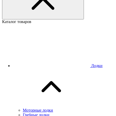
Каталог товаров
Лодки
Моторные лодки
Гребные лодки