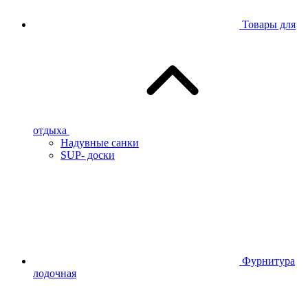
Товары для
отдыха
Надувные санки
SUP- доски
Фурнитура
лодочная