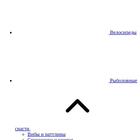
Велосипеды
Рыболовные
снасти
Вибы и раттлины
Спиннинги и удочки