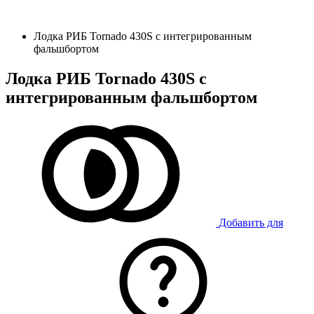
Лодка РИБ Tornado 430S с интегрированным
фальшбортом
Лодка РИБ Tornado 430S с
интегрированным фальшбортом
Добавить для