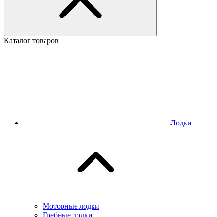
Каталог товаров
Лодки
Моторные лодки
Гребные лодки