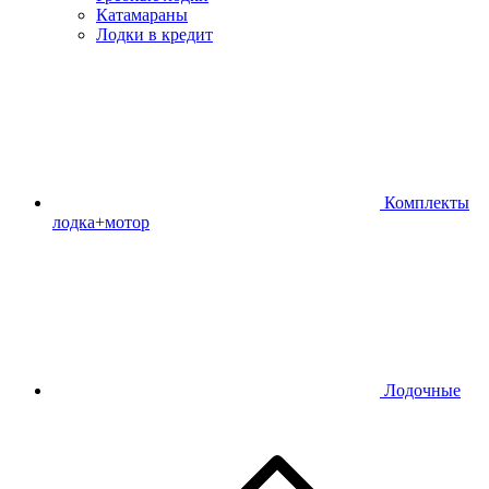
Катамараны
Лодки в кредит
Комплекты
лодка+мотор
Лодочные