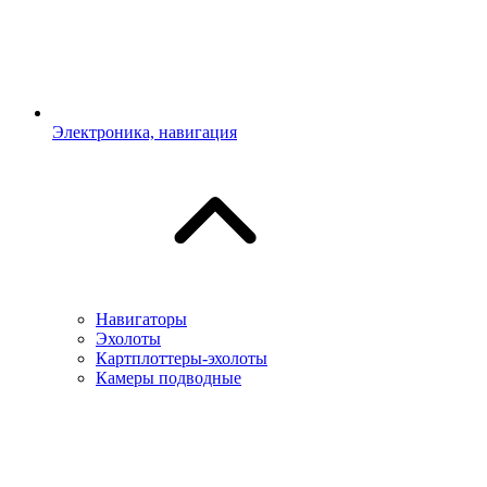
Электроника, навигация
Навигаторы
Эхолоты
Картплоттеры-эхолоты
Камеры подводные