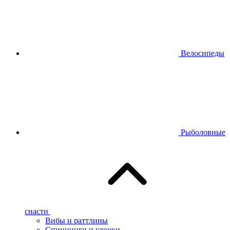
Велосипеды
Рыболовные
снасти
Вибы и раттлины
Спиннинги и удочки