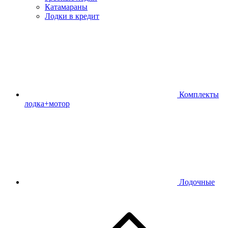
Катамараны
Лодки в кредит
Комплекты
лодка+мотор
Лодочные