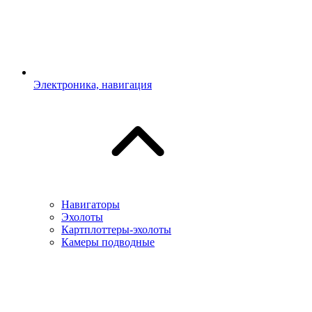
Электроника, навигация
Навигаторы
Эхолоты
Картплоттеры-эхолоты
Камеры подводные