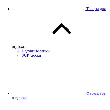
Товары для
отдыха
Надувные санки
SUP- доски
Фурнитура
лодочная