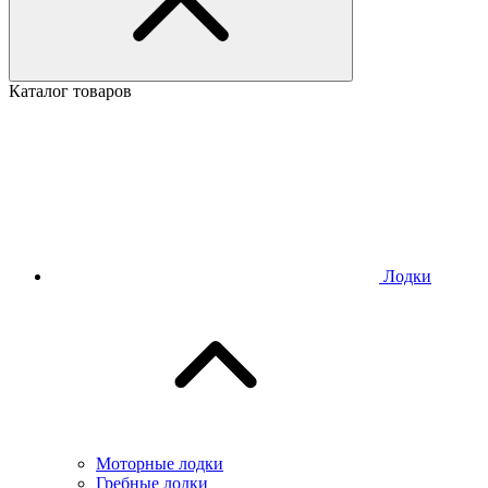
Каталог товаров
Лодки
Моторные лодки
Гребные лодки