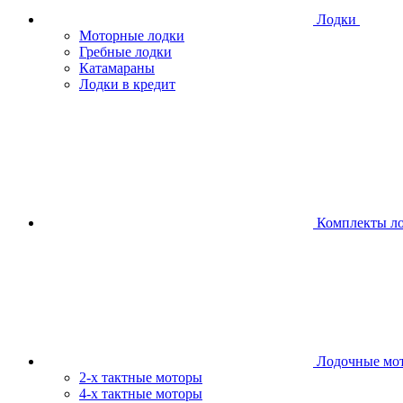
Лодки
Моторные лодки
Гребные лодки
Катамараны
Лодки в кредит
Комплекты л
Лодочные мо
2-х тактные моторы
4-х тактные моторы