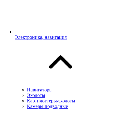
Электроника, навигация
Навигаторы
Эхолоты
Картплоттеры-эхолоты
Камеры подводные