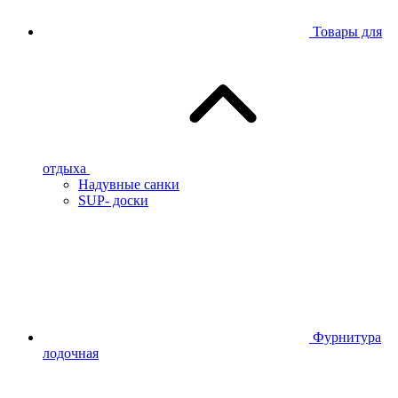
Товары для
отдыха
Надувные санки
SUP- доски
Фурнитура
лодочная