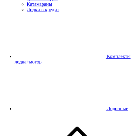
Катамараны
Лодки в кредит
Комплекты
лодка+мотор
Лодочные