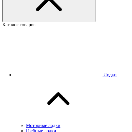
Каталог товаров
Лодки
Моторные лодки
Гребные лодки