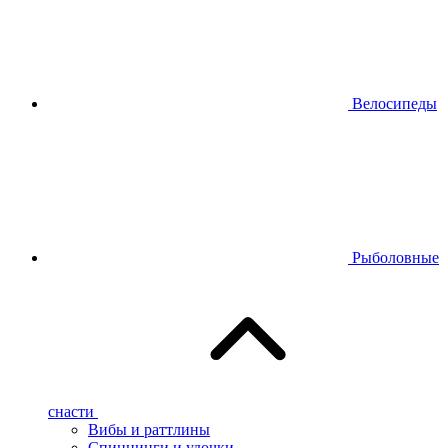
Велосипеды
Рыболовные
снасти
Вибы и раттлины
Спиннинги и удочки