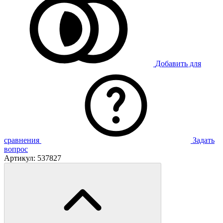
Добавить для
сравнения
Задать
вопрос
Артикул:
537827