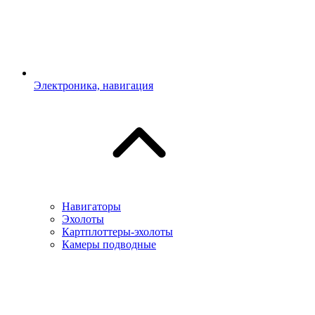
Электроника, навигация
Навигаторы
Эхолоты
Картплоттеры-эхолоты
Камеры подводные