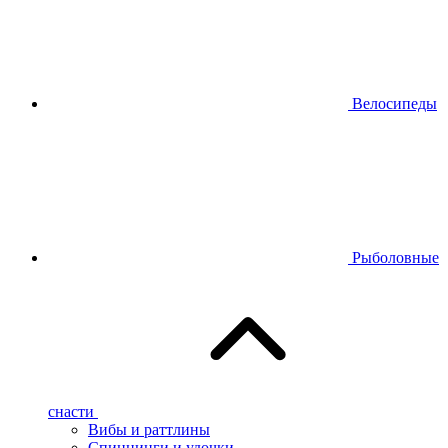
Велосипеды
Рыболовные
снасти
Вибы и раттлины
Спиннинги и удочки