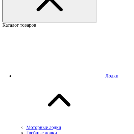
Каталог товаров
Лодки
Моторные лодки
Гребные лодки