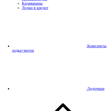
Катамараны
Лодки в кредит
Комплекты
лодка+мотор
Лодочные