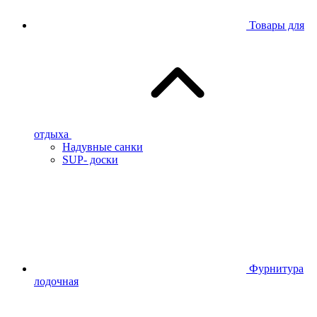
Товары для
отдыха
Надувные санки
SUP- доски
Фурнитура
лодочная