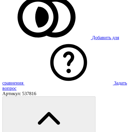
Добавить для
сравнения
Задать
вопрос
Артикул:
537816