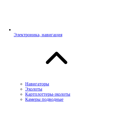
Электроника, навигация
Навигаторы
Эхолоты
Картплоттеры-эхолоты
Камеры подводные