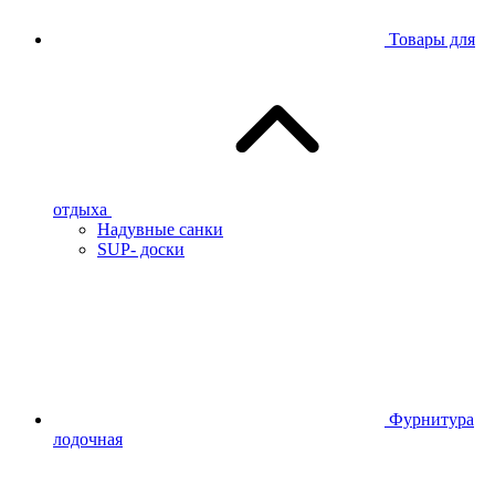
Товары для
отдыха
Надувные санки
SUP- доски
Фурнитура
лодочная