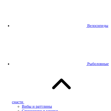
Велосипеды
Рыболовные
снасти
Вибы и раттлины
Спиннинги и удочки