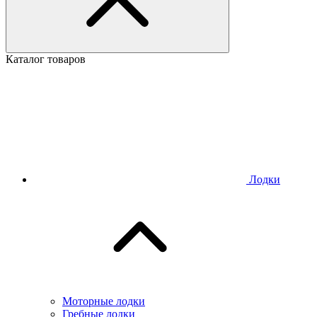
Каталог товаров
Лодки
Моторные лодки
Гребные лодки