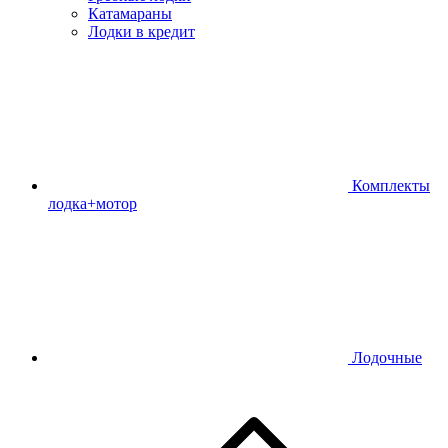
Катамараны
Лодки в кредит
Комплекты
лодка+мотор
Лодочные