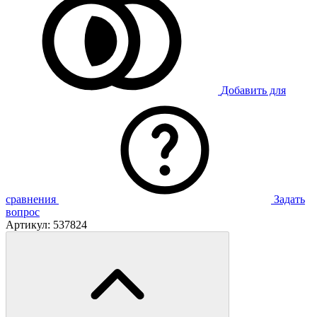
Добавить для
сравнения
Задать
вопрос
Артикул:
537824