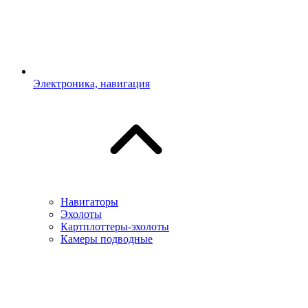
Электроника, навигация
Навигаторы
Эхолоты
Картплоттеры-эхолоты
Камеры подводные