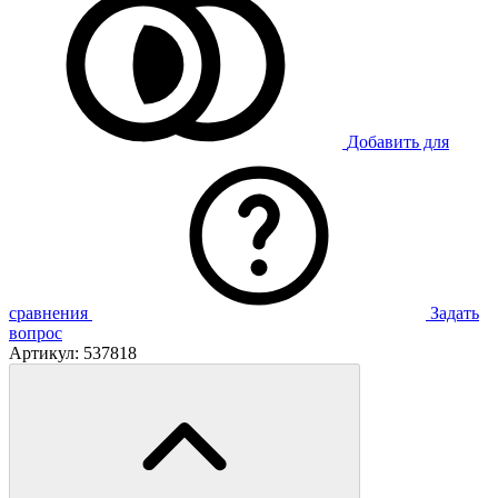
Добавить для
сравнения
Задать
вопрос
Артикул:
537818