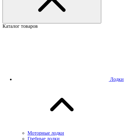
Каталог товаров
Лодки
Моторные лодки
Гребные лодки