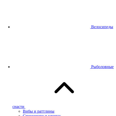
Велосипеды
Рыболовные
снасти
Вибы и раттлины
Спиннинги и удочки