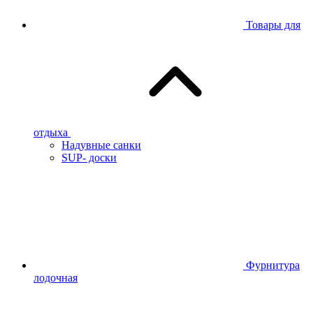
Товары для
отдыха
Надувные санки
SUP- доски
Фурнитура
лодочная