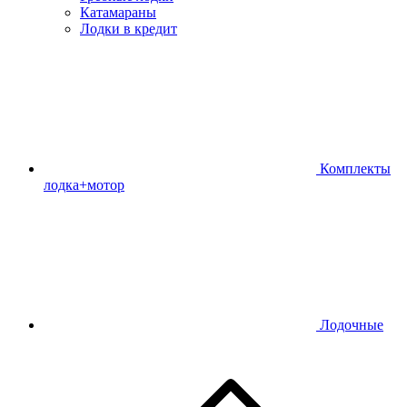
Катамараны
Лодки в кредит
Комплекты
лодка+мотор
Лодочные