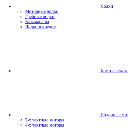
Лодки
Моторные лодки
Гребные лодки
Катамараны
Лодки в кредит
Комплекты л
Лодочные мо
2-х тактные моторы
4-х тактные моторы