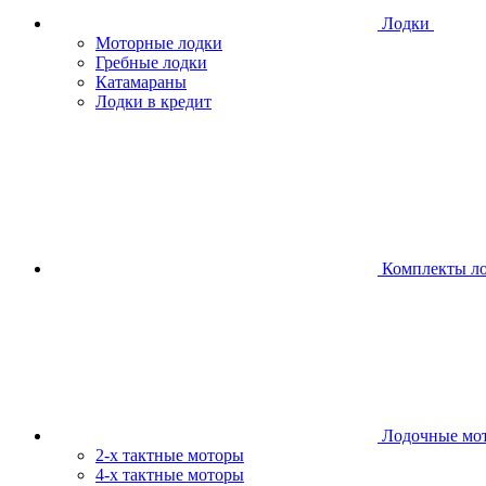
Лодки
Моторные лодки
Гребные лодки
Катамараны
Лодки в кредит
Комплекты л
Лодочные мо
2-х тактные моторы
4-х тактные моторы